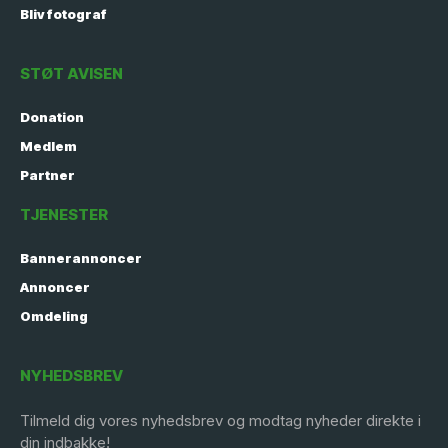
Bliv fotograf
STØT AVISEN
Donation
Medlem
Partner
TJENESTER
Bannerannoncer
Annoncer
Omdeling
NYHEDSBREV
Tilmeld dig vores nyhedsbrev og modtag nyheder direkte i
din indbakke!