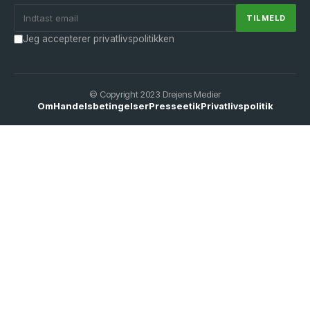
Jeg accepterer privatlivspolitikken
© Copyright 2023 Drejens Medier
Om
Handelsbetingelser
Presseetik
Privatlivspolitik