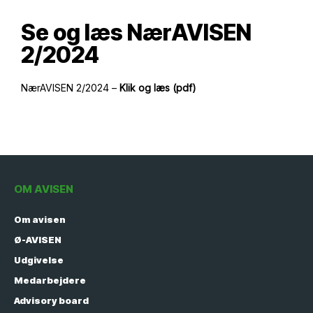
Se og læs NærAVISEN
2/2024
NærAVISEN 2/2024 –
Klik og læs (pdf)
OM AVISEN
Om avisen
Ø-AVISEN
Udgivelse
Medarbejdere
Advisory board