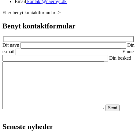
Email
kontakt@naernyt.dk
Eller benyt kontaktformular ->
Benyt kontaktformular
Dit navn
Din
e-mail
Emne
Din besked
Seneste nyheder