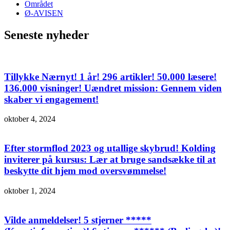
Området
Ø-AVISEN
Seneste nyheder
Tillykke Nærnyt! 1 år! 296 artikler! 50.000 læsere!
136.000 visninger! Uændret mission: Gennem viden
skaber vi engagement!
oktober 4, 2024
Efter stormflod 2023 og utallige skybrud! Kolding
inviterer på kursus: Lær at bruge sandsække til at
beskytte dit hjem mod oversvømmelse!
oktober 1, 2024
Vilde anmeldelser! 5 stjerner *****