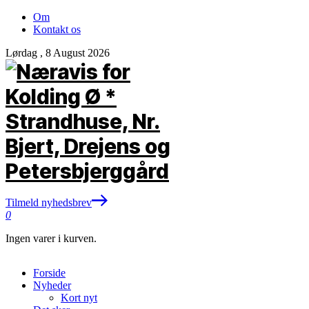
Om
Kontakt os
Lørdag , 8 August 2026
Tilmeld nyhedsbrev
0
Ingen varer i kurven.
Forside
Nyheder
Kort nyt