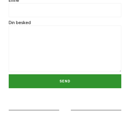
Emne
Din besked