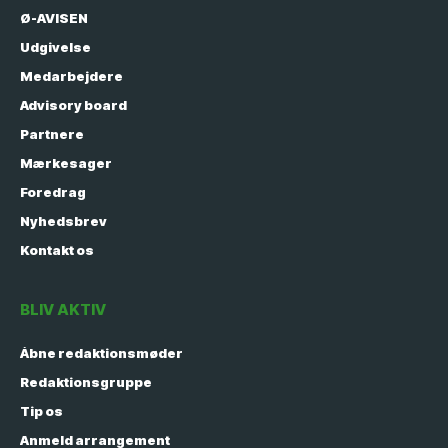
Ø-AVISEN
Udgivelse
Medarbejdere
Advisory board
Partnere
Mærkesager
Foredrag
Nyhedsbrev
Kontakt os
BLIV AKTIV
Åbne redaktionsmøder
Redaktionsgruppe
Tip os
Anmeld arrangement