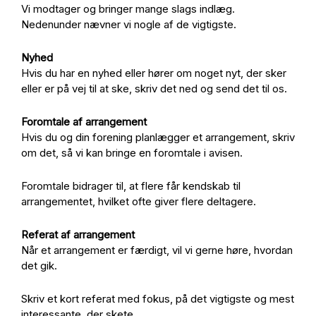
Vi modtager og bringer mange slags indlæg.
Nedenunder nævner vi nogle af de vigtigste.
Nyhed
Hvis du har en nyhed eller hører om noget nyt, der sker
eller er på vej til at ske, skriv det ned og send det til os.
Foromtale af arrangement
Hvis du og din forening planlægger et arrangement, skriv
om det, så vi kan bringe en foromtale i avisen.
Foromtale bidrager til, at flere får kendskab til
arrangementet, hvilket ofte giver flere deltagere.
Referat af arrangement
Når et arrangement er færdigt, vil vi gerne høre, hvordan
det gik.
Skriv et kort referat med fokus, på det vigtigste og mest
interessante, der skete.