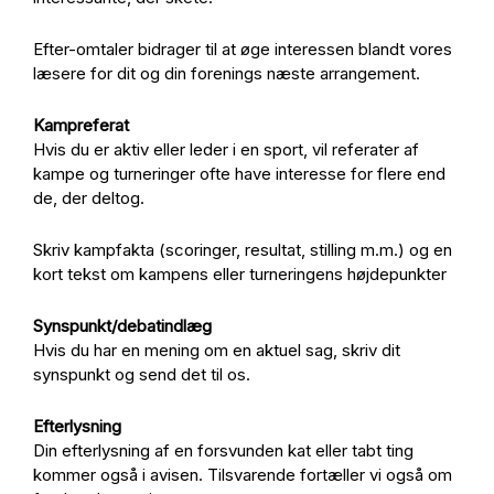
Efter-omtaler bidrager til at øge interessen blandt vores
læsere for dit og din forenings næste arrangement.
Kampreferat
Hvis du er aktiv eller leder i en sport, vil referater af
kampe og turneringer ofte have interesse for flere end
de, der deltog.
Skriv kampfakta (scoringer, resultat, stilling m.m.) og en
kort tekst om kampens eller turneringens højdepunkter
Synspunkt/debatindlæg
Hvis du har en mening om en aktuel sag, skriv dit
synspunkt og send det til os.
Efterlysning
Din efterlysning af en forsvunden kat eller tabt ting
kommer også i avisen. Tilsvarende fortæller vi også om