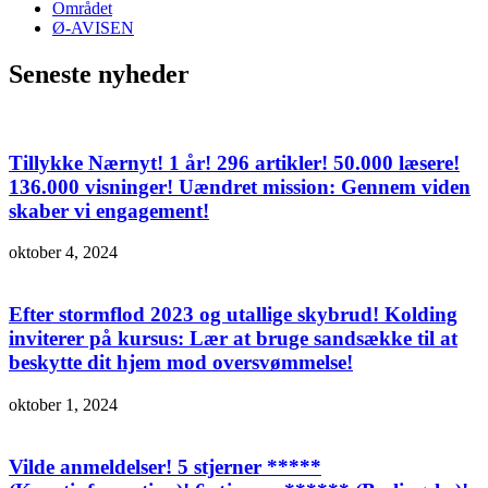
Området
Ø-AVISEN
Seneste nyheder
Tillykke Nærnyt! 1 år! 296 artikler! 50.000 læsere!
136.000 visninger! Uændret mission: Gennem viden
skaber vi engagement!
oktober 4, 2024
Efter stormflod 2023 og utallige skybrud! Kolding
inviterer på kursus: Lær at bruge sandsække til at
beskytte dit hjem mod oversvømmelse!
oktober 1, 2024
Vilde anmeldelser! 5 stjerner *****