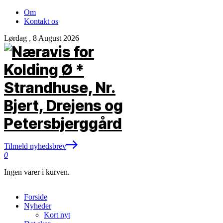
Om
Kontakt os
Lørdag , 8 August 2026
Tilmeld nyhedsbrev
0
Ingen varer i kurven.
Forside
Nyheder
Kort nyt