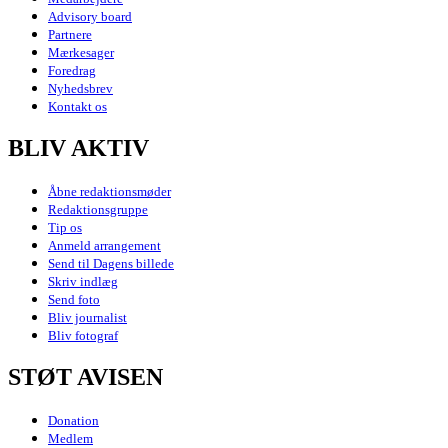
Advisory board
Partnere
Mærkesager
Foredrag
Nyhedsbrev
Kontakt os
BLIV AKTIV
Åbne redaktionsmøder
Redaktionsgruppe
Tip os
Anmeld arrangement
Send til Dagens billede
Skriv indlæg
Send foto
Bliv journalist
Bliv fotograf
STØT AVISEN
Donation
Medlem