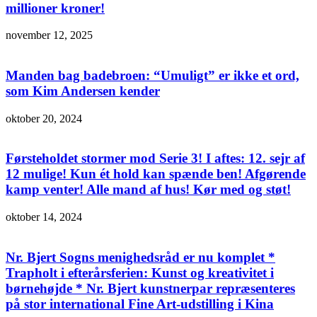
millioner kroner!
november 12, 2025
Manden bag badebroen: “Umuligt” er ikke et ord,
som Kim Andersen kender
oktober 20, 2024
Førsteholdet stormer mod Serie 3! I aftes: 12. sejr af
12 mulige! Kun ét hold kan spænde ben! Afgørende
kamp venter! Alle mand af hus! Kør med og støt!
oktober 14, 2024
Nr. Bjert Sogns menighedsråd er nu komplet *
Trapholt i efterårsferien: Kunst og kreativitet i
børnehøjde * Nr. Bjert kunstnerpar repræsenteres
på stor international Fine Art-udstilling i Kina