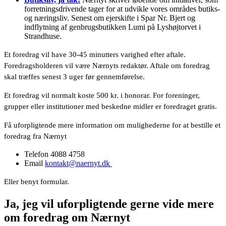
forretningsdrivende tager for at udvikle vores områdes butiks-
og næringsliv. Senest om ejerskifte i Spar Nr. Bjert og
indflytning af genbrugsbutikken Lumi på Lyshøjtorvet i
Strandhuse.
Et foredrag vil have 30-45 minutters varighed efter aftale.
Foredragsholderen vil være Nærnyts redaktør. Aftale om foredrag
skal træffes senest 3 uger før gennemførelse.
Et foredrag vil normalt koste 500 kr. i honorar. For foreninger,
grupper eller institutioner med beskedne midler er foredraget gratis.
Få uforpligtende mere information om mulighederne for at bestille et
foredrag fra Nærnyt
Telefon 4088 4758
Email
kontakt@naernyt.dk
Eller benyt formular.
Ja, jeg vil uforpligtende gerne vide mere
om foredrag om Nærnyt