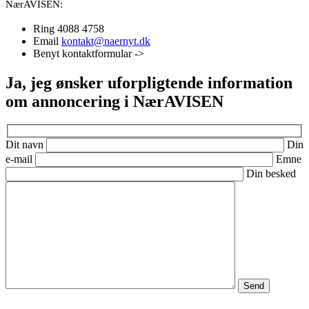
NærAVISEN:
Ring 4088 4758
Email
kontakt@naernyt.dk
Benyt kontaktformular ->
Ja, jeg ønsker uforpligtende information
om annoncering i NærAVISEN
Dit navn
Din
e-mail
Emne
Din besked