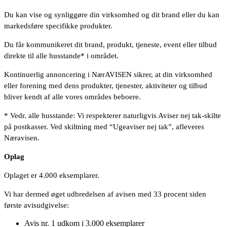
Du kan vise og synliggøre din virksomhed og dit brand eller du kan
markedsføre specifikke produkter.
Du får kommunikeret dit brand, produkt, tjeneste, event eller tilbud
direkte til alle husstande* i området.
Kontinuerlig annoncering i NærAVISEN sikrer, at din virksomhed
eller forening med dens produkter, tjenester, aktiviteter og tilbud
bliver kendt af alle vores områdes beboere.
* Vedr. alle husstande: Vi respekterer naturligvis Aviser nej tak-skilte
på postkasser. Ved skiltning med “Ugeaviser nej tak”, afleveres
Næravisen.
Oplag
Oplaget er 4.000 eksemplarer.
Vi har dermed øget udbredelsen af avisen med 33 procent siden
første avisudgivelse:
Avis nr. 1 udkom i 3.000 eksemplarer