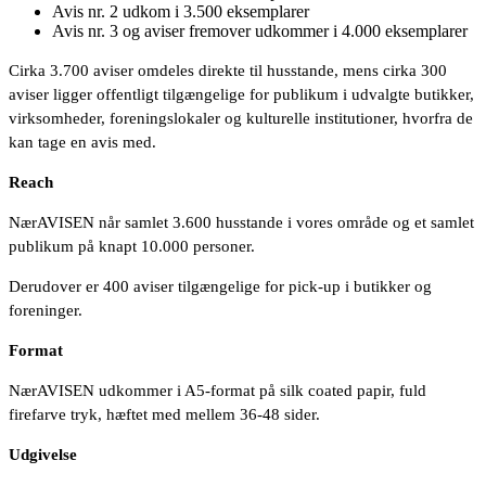
Avis nr. 2 udkom i 3.500 eksemplarer
Avis nr. 3 og aviser fremover udkommer i 4.000 eksemplarer
Cirka 3.700 aviser omdeles direkte til husstande, mens cirka 300
aviser ligger offentligt tilgængelige for publikum i udvalgte butikker,
virksomheder, foreningslokaler og kulturelle institutioner, hvorfra de
kan tage en avis med.
Reach
NærAVISEN når samlet 3.600 husstande i vores område og et samlet
publikum på knapt 10.000 personer.
Derudover er 400 aviser tilgængelige for pick-up i butikker og
foreninger.
Format
NærAVISEN udkommer i A5-format på silk coated papir, fuld
firefarve tryk, hæftet med mellem 36-48 sider.
Udgivelse