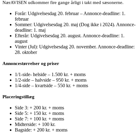
NærAVISEN udkommer fire gange årligt i takt med sæsonerne.
Forår: Udgivelsesdag 20. februar – Annonce-deadline: 1.
februar
Sommer: Udgivelsesdag 20. maj (Dog ikke i 2024). Annonce-
deadline: 1. maj
Efterår: Udgivelsesdag 20. august. Annonce-deadline: 1.
august
Vinter (Jul): Udgivelsesdag 20. november. Annonce-deadline:
28. oktober
Annoncestørrelser og priser
1/1-side- helside – 1.500 kr. + moms
1/2-side – halvside – 950 kr. + moms
1/4-side – kvartside – 550 kr. + moms
Placeringstillæg
Side 3: + 200 kr. + moms
Side 5: + 150 kr. + moms
Side 7: + 100 kr. + moms
Midterside: + 100 kr.
Bagside: + 200 kr. + moms