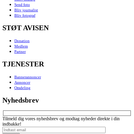
Send foto
Bliv journalist
Bliv fotograf
STØT AVISEN
Donation
Medlem
Partner
TJENESTER
Bannerannoncer
Annoncer
Omdeling
Nyhedsbrev
Tilmeld dig vores nyhedsbrev og modtag nyheder direkte i din
indbakke!