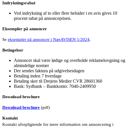
Indrykningsrabat
Ved indrykning af to eller flere helsider i en avis gives 10
procent rabat på annonceprisen.
Eksempler på annoncer
Se
eksempler på annoncer i NærAVISEN 1/2024
.
Betingelser
Annoncer skal være lødige og overholde reklamelovgning og
almindelige normer
Der sendes faktura på udgivelsesdagen
Betaling inden 7 hverdage
Betaling sker til Drejens Medier CVR 28601360
Bank: Sydbank – Bankkonto: 7040-2409950
Download brochure
Download brochure
(pdf)
Kontakt
Kontakt uforpligtende for mere information om annoncering i