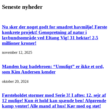
Seneste nyheder
Nu sker der noget godt for smadret havmiljø! Første
konkrete projekt! Genopretning af natur i
lavbundsområde ved Eltang Vig! 31 hektar! 2,5
millioner kroner!
november 12, 2025
Manden bag badebroen: “Umuligt” er ikke et ord,
som Kim Andersen kender
oktober 20, 2024
Førsteholdet stormer mod Serie 3! I aftes: 12. sejr af
12 mulige! Kun ét hold kan spænde ben! Afgørende
kamp venter! Alle mand af hus! Kør med og støt!