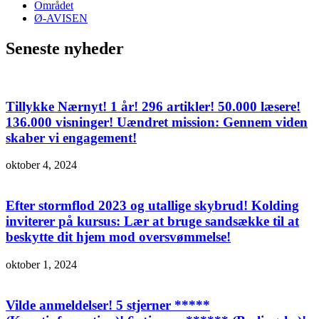
Området
Ø-AVISEN
Seneste nyheder
Tillykke Nærnyt! 1 år! 296 artikler! 50.000 læsere!
136.000 visninger! Uændret mission: Gennem viden
skaber vi engagement!
oktober 4, 2024
Efter stormflod 2023 og utallige skybrud! Kolding
inviterer på kursus: Lær at bruge sandsække til at
beskytte dit hjem mod oversvømmelse!
oktober 1, 2024
Vilde anmeldelser! 5 stjerner *****