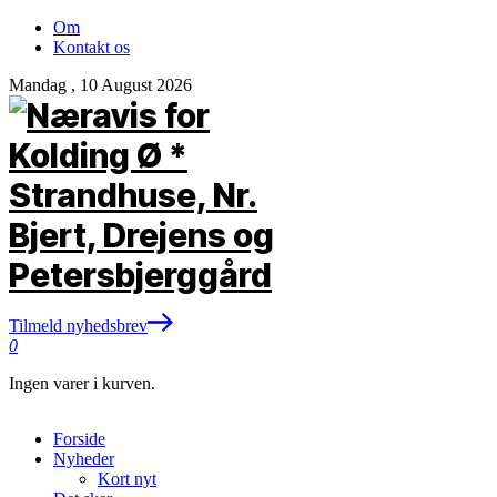
Om
Kontakt os
Mandag , 10 August 2026
Tilmeld nyhedsbrev
0
Ingen varer i kurven.
Forside
Nyheder
Kort nyt