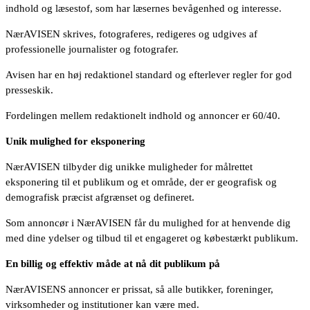
indhold og læsestof, som har læsernes bevågenhed og interesse.
NærAVISEN skrives, fotograferes, redigeres og udgives af
professionelle journalister og fotografer.
Avisen har en høj redaktionel standard og efterlever regler for god
presseskik.
Fordelingen mellem redaktionelt indhold og annoncer er 60/40.
Unik mulighed for eksponering
NærAVISEN tilbyder dig unikke muligheder for målrettet
eksponering til et publikum og et område, der er geografisk og
demografisk præcist afgrænset og defineret.
Som annoncør i NærAVISEN får du mulighed for at henvende dig
med dine ydelser og tilbud til et engageret og købestærkt publikum.
En billig og effektiv måde at nå dit publikum på
NærAVISENS annoncer er prissat, så alle butikker, foreninger,
virksomheder og institutioner kan være med.