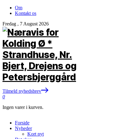
Om
Kontakt os
Fredag , 7 August 2026
Tilmeld nyhedsbrev
0
Ingen varer i kurven.
Forside
Nyheder
Kort nyt