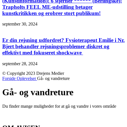
(Kunstinformation)! 6 stjerner ****** (Berlingske)!
Trapholts FEEL ME-udstilling betager
kunstkritikken og erobrer stort publikum!
september 30, 2024
Er din rejsning udfordret? Fysioterapeut Emilie i Nr.
Bjert behandler rejsningsproblemer diskret og
effektivt med fokuseret shockwave
september 28, 2024
© Copyright 2023 Drejens Medier
Forside
Oplevelser
Gå- og vandreture
Gå- og vandreture
Du finder mange muligheder for at gå og vandre i vores område