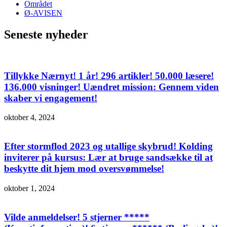
Området
Ø-AVISEN
Seneste nyheder
Tillykke Nærnyt! 1 år! 296 artikler! 50.000 læsere!
136.000 visninger! Uændret mission: Gennem viden
skaber vi engagement!
oktober 4, 2024
Efter stormflod 2023 og utallige skybrud! Kolding
inviterer på kursus: Lær at bruge sandsække til at
beskytte dit hjem mod oversvømmelse!
oktober 1, 2024
Vilde anmeldelser! 5 stjerner *****