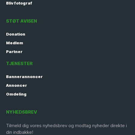
Bliv fotograf
STØT AVISEN
Donation
Medlem
Partner
TJENESTER
Bannerannoncer
Annoncer
Omdeling
NYHEDSBREV
Tilmeld dig vores nyhedsbrev og modtag nyheder direkte i
din indbakke!