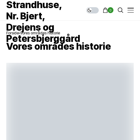
0
Forside
Vores områdes historie
Vores områdes historie