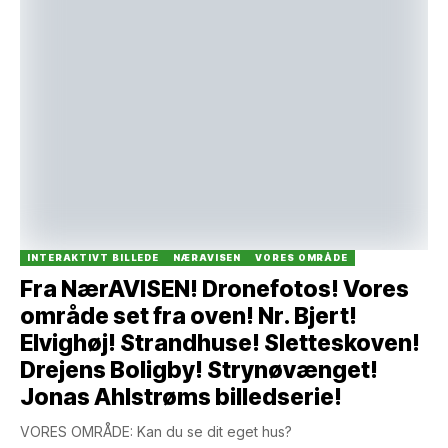
INTERAKTIVT BILLEDE
NÆRAVISEN
VORES OMRÅDE
Fra NærAVISEN! Dronefotos! Vores
område set fra oven! Nr. Bjert!
Elvighøj! Strandhuse! Sletteskoven!
Drejens Boligby! Strynøvænget!
Jonas Ahlstrøms billedserie!
VORES OMRÅDE: Kan du se dit eget hus?