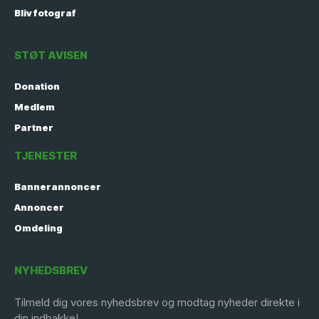
Bliv fotograf
STØT AVISEN
Donation
Medlem
Partner
TJENESTER
Bannerannoncer
Annoncer
Omdeling
NYHEDSBREV
Tilmeld dig vores nyhedsbrev og modtag nyheder direkte i
din indbakke!