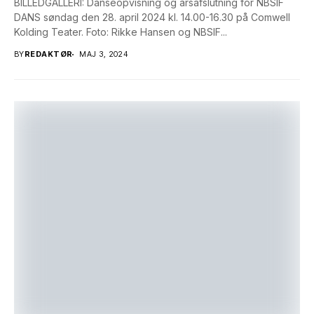
BILLEDGALLERI: Danseopvisning og årsafslutning for NBSIF
DANS søndag den 28. april 2024 kl. 14.00-16.30 på Comwell
Kolding Teater. Foto: Rikke Hansen og NBSIF...
BY
REDAKTØR
MAJ 3, 2024