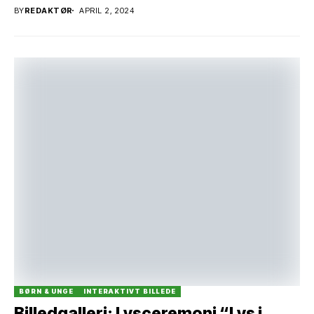
BY
REDAKTØR
APRIL 2, 2024
BØRN & UNGE
INTERAKTIVT BILLEDE
Billedgalleri: Lysceremoni “Lys i