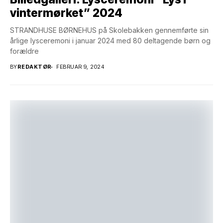
vintermørket” 2024
STRANDHUSE BØRNEHUS på Skolebakken gennemførte sin
årlige lysceremoni i januar 2024 med 80 deltagende børn og
forældre
BY
REDAKTØR
FEBRUAR 9, 2024