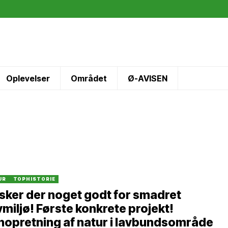
Oplevelser
Området
Ø-AVISEN
UR
TOPHISTORIE
sker der noget godt for smadret
miljø! Første konkrete projekt!
opretning af natur i lavbundsområde