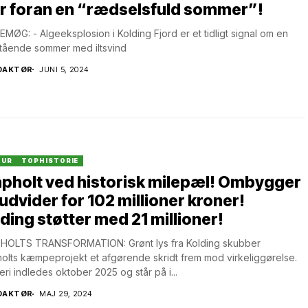
r foran en “rædselsfuld sommer”!
MØG: - Algeeksplosion i Kolding Fjord er et tidligt signal om en
tående sommer med iltsvind
DAKTØR
JUNI 5, 2024
TUR
TOPHISTORIE
pholt ved historisk milepæl! Ombygger
udvider for 102 millioner kroner!
ding støtter med 21 millioner!
HOLTS TRANSFORMATION: Grønt lys fra Kolding skubber
olts kæmpeprojekt et afgørende skridt frem mod virkeliggørelse.
ri indledes oktober 2025 og står på i...
DAKTØR
MAJ 29, 2024