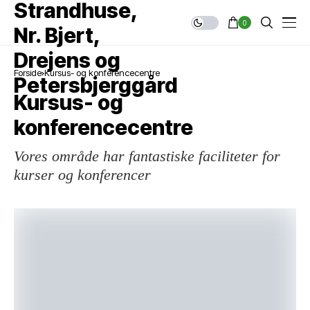
0
Forside
Kursus- og konferencecentre
Kursus- og
konferencecentre
Vores område har fantastiske faciliteter for
kurser og konferencer