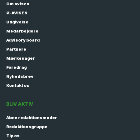
Om avisen
Ø-AVISEN
Udgivelse
Medarbejdere
Advisory board
Partnere
Mærkesager
Foredrag
Nyhedsbrev
Kontakt os
BLIV AKTIV
Åbne redaktionsmøder
Redaktionsgruppe
Tip os