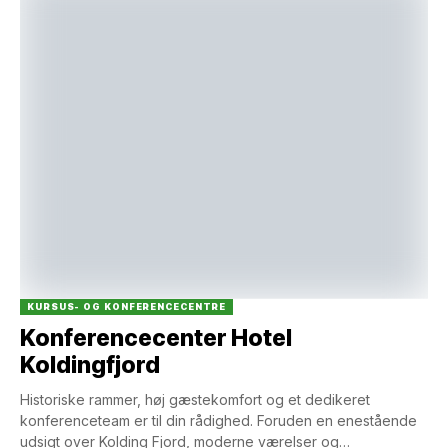
KURSUS- OG KONFERENCECENTRE
Konferencecenter Hotel
Koldingfjord
Historiske rammer, høj gæstekomfort og et dedikeret
konferenceteam er til din rådighed. Foruden en enestående
udsigt over Kolding Fjord, moderne værelser og