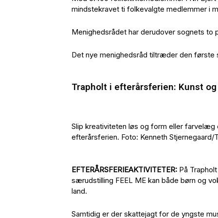
mindstekravet ti folkevalgte medlemmer i 
Menighedsrådet har derudover sognets to
Det nye menighedsråd tiltræder den første 
Trapholt i efterårsferien: Kunst og
Slip kreativiteten løs og form eller farvelæg 
efterårsferien. Foto: Kenneth Stjernegaard/
EFTERÅRSFERIEAKTIVITETER:
På Trapholt 
særudstilling FEEL ME kan både børn og voks
land.
Samtidig er der skattejagt for de yngste m