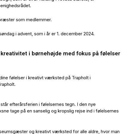
menighedsrådet.
 præster som medlemmer.
søndag i advent, som i år er 1. december 2024.
 kreativitet i børnehøjde med fokus på følelser
dine følelser i kreativt værksted på Trapholt i
Trapholt.
står efterårsferien i følelsernes tegn. I den nye
ne tage på en sanselig og kropslig rejse ind i følelsernes
useumsgæster og kreativt værksted for alle aldre, hvor man