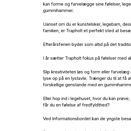
kan forme og farvelægge sine følelser, lege
gummihammer.
Uanset om du er kunstelsker, legebarn, desi
familien, er Trapholt et perfekt sted at besø
Efterårsferien byder som altid på det tradit
I år sætter Trapholt fokus på følelser med ak
Slip kreativiteten løs og form eller farvelæg 
lyse op på en lystavle. Trænger du til at få a
forskellige genstande med en gummihammer –
Eller hop ind i legehuset, hvor du kan prøve
får du en følelse af fredfyldthed?
Ved Informationsbordet kan de yngste besø