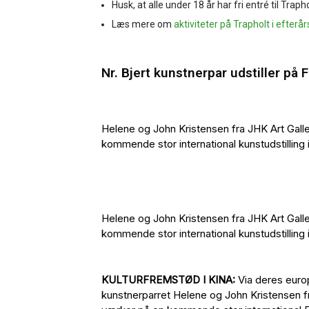
Husk, at alle under 18 år har fri entré til Tra
Læs mere om
aktiviteter på Trapholt i efter
Nr. Bjert kunstnerpar udstiller på F
Helene og John Kristensen fra JHK Art Gallery 
kommende stor international kunstudstilling i
Helene og John Kristensen fra JHK Art Gallery 
kommende stor international kunstudstilling i
KULTURFREMSTØD I KINA:
Via deres euro
kunstnerparret Helene og John Kristensen fra J