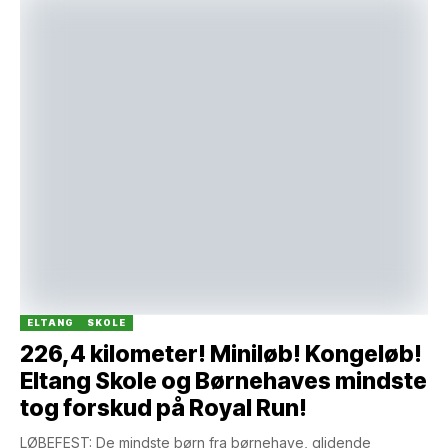
ELTANG
SKOLE
226,4 kilometer! Miniløb! Kongeløb!
Eltang Skole og Børnehaves mindste
tog forskud på Royal Run!
LØBEFEST: De mindste børn fra børnehave, glidende