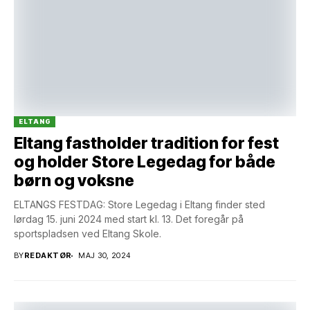
ELTANG
Eltang fastholder tradition for fest
og holder Store Legedag for både
børn og voksne
ELTANGS FESTDAG: Store Legedag i Eltang finder sted
lørdag 15. juni 2024 med start kl. 13. Det foregår på
sportspladsen ved Eltang Skole.
BY
REDAKTØR
MAJ 30, 2024