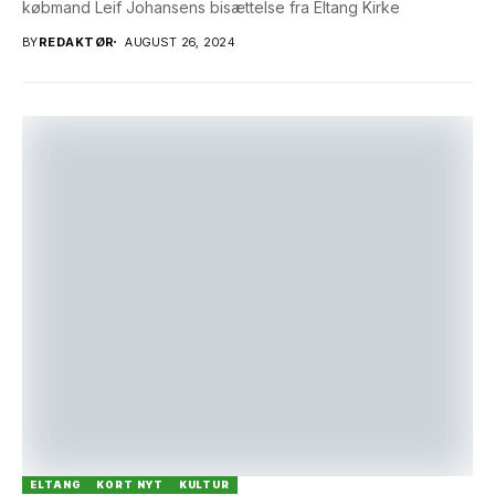
købmand Leif Johansens bisættelse fra Eltang Kirke
BY
REDAKTØR
AUGUST 26, 2024
ELTANG
KORT NYT
KULTUR