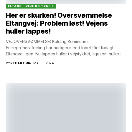
ELTANG
VEJE OG TRAFIK
Her er skurken! Oversvømmelse
Eltangvej: Problem løst! Vejens
huller lappes!
VEJOVERSVØMMELSE: Kolding Kommunes
Entreprenørafdeling har hurtigere end lovet fået tørlagt
Eltangvej igen. Nu lappes huller i vejstykket, ligesom huller i
vejsiden, skabt af...
BY
REDAKTØR
MAJ 3, 2024