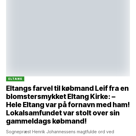
ELTANG
Eltangs farvel til købmand Leif fra en
blomstersmykket Eltang Kirke: –
Hele Eltang var på fornavn med ham!
Lokalsamfundet var stolt over sin
gammeldags købmand!
Sognepræst Henrik Johannessens magtfulde ord ved