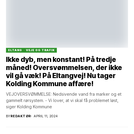
ELTANG
VEJE OG TRAFIK
Ikke dyb, men konstant! På tredje
måned! Oversvømmelsen, der ikke
vil gå væk! På Eltangvej! Nu tager
Kolding Kommune affære!
VEJOVERSVØMMELSE: Nedsivende vand fra marker og et
gammelt rørsystem. - Vi lover, at vi skal få problemet løst,
siger Kolding Kommune
BY
REDAKTØR
APRIL 11, 2024