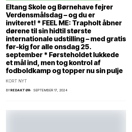
Eltang Skole og Børnehave fejrer
Verdensmålsdag – og du er
inviteret! * FEEL ME: Trapholt åbner
dørene til sin hidtil største
internationale udstilling – med gratis
før-kig for alle onsdag 25.
september * Førsteholdet lukkede
et mål ind, men tog kontrol af
fodboldkamp og topper nu sin pulje
KORT NYT
BY
REDAKTØR
SEPTEMBER 17, 2024