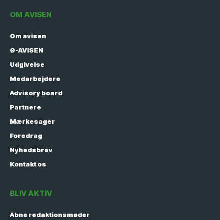
OM AVISEN
Om avisen
Ø-AVISEN
Udgivelse
Medarbejdere
Advisory board
Partnere
Mærkesager
Foredrag
Nyhedsbrev
Kontakt os
BLIV AKTIV
Åbne redaktionsmøder