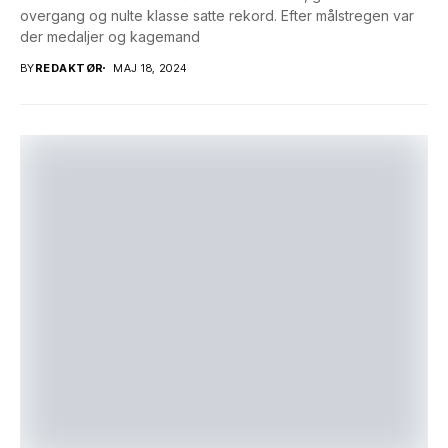
overgang og nulte klasse satte rekord. Efter målstregen var
der medaljer og kagemand
BY
REDAKTØR
MAJ 18, 2024