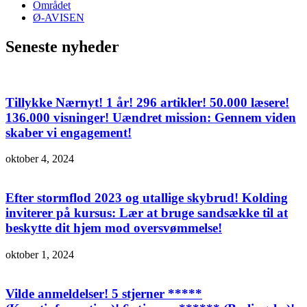
Området
Ø-AVISEN
Seneste nyheder
Tillykke Nærnyt! 1 år! 296 artikler! 50.000 læsere!
136.000 visninger! Uændret mission: Gennem viden
skaber vi engagement!
oktober 4, 2024
Efter stormflod 2023 og utallige skybrud! Kolding
inviterer på kursus: Lær at bruge sandsække til at
beskytte dit hjem mod oversvømmelse!
oktober 1, 2024
Vilde anmeldelser! 5 stjerner *****