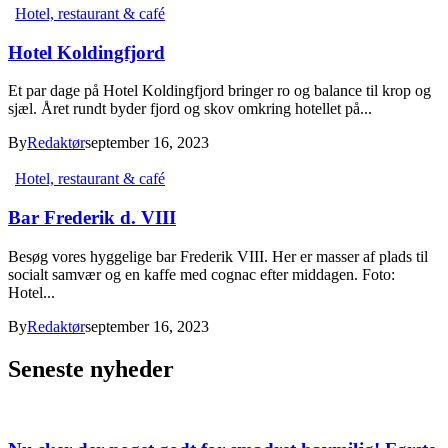
Hotel, restaurant & café
Hotel Koldingfjord
Et par dage på Hotel Koldingfjord bringer ro og balance til krop og
sjæl. Året rundt byder fjord og skov omkring hotellet på...
By
Redaktør
september 16, 2023
Hotel, restaurant & café
Bar Frederik d. VIII
Besøg vores hyggelige bar Frederik VIII. Her er masser af plads til
socialt samvær og en kaffe med cognac efter middagen. Foto:
Hotel...
By
Redaktør
september 16, 2023
Seneste nyheder