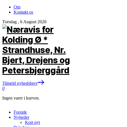
Om
Kontakt os
Torsdag , 6 August 2026
Tilmeld nyhedsbrev
0
Ingen varer i kurven.
Forside
Nyheder
Kort nyt