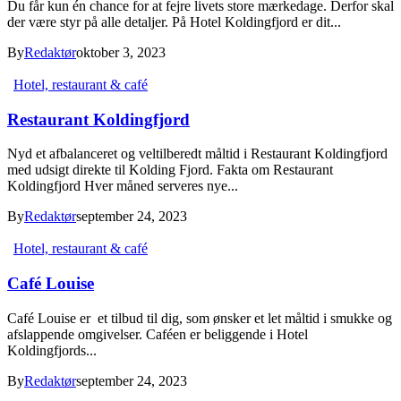
Du får kun én chance for at fejre livets store mærkedage. Derfor skal
der være styr på alle detaljer. På Hotel Koldingfjord er dit...
By
Redaktør
oktober 3, 2023
Hotel, restaurant & café
Restaurant Koldingfjord
Nyd et afbalanceret og veltilberedt måltid i Restaurant Koldingfjord
med udsigt direkte til Kolding Fjord. Fakta om Restaurant
Koldingfjord Hver måned serveres nye...
By
Redaktør
september 24, 2023
Hotel, restaurant & café
Café Louise
Café Louise er et tilbud til dig, som ønsker et let måltid i smukke og
afslappende omgivelser. Caféen er beliggende i Hotel
Koldingfjords...
By
Redaktør
september 24, 2023