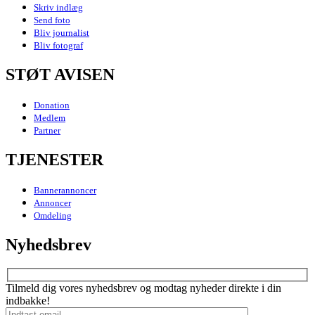
Skriv indlæg
Send foto
Bliv journalist
Bliv fotograf
STØT AVISEN
Donation
Medlem
Partner
TJENESTER
Bannerannoncer
Annoncer
Omdeling
Nyhedsbrev
Tilmeld dig vores nyhedsbrev og modtag nyheder direkte i din
indbakke!