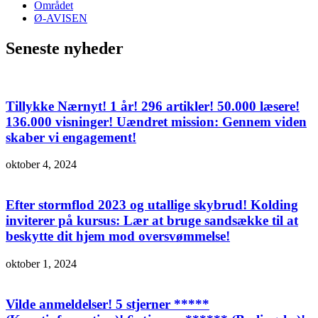
Området
Ø-AVISEN
Seneste nyheder
Tillykke Nærnyt! 1 år! 296 artikler! 50.000 læsere!
136.000 visninger! Uændret mission: Gennem viden
skaber vi engagement!
oktober 4, 2024
Efter stormflod 2023 og utallige skybrud! Kolding
inviterer på kursus: Lær at bruge sandsække til at
beskytte dit hjem mod oversvømmelse!
oktober 1, 2024
Vilde anmeldelser! 5 stjerner *****