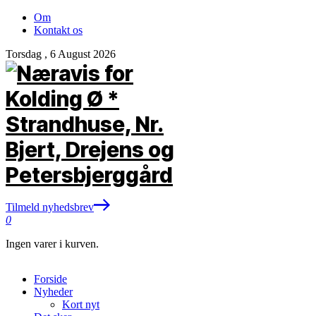
Om
Kontakt os
Torsdag , 6 August 2026
Tilmeld nyhedsbrev
0
Ingen varer i kurven.
Forside
Nyheder
Kort nyt