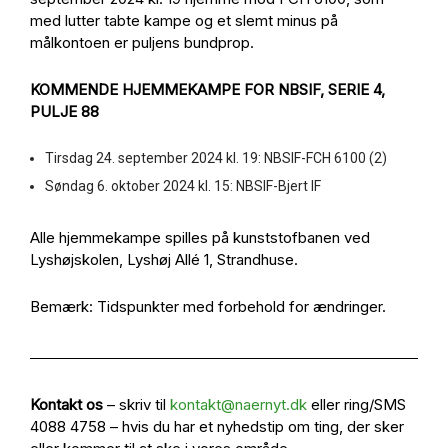
med lutter tabte kampe og et slemt minus på
målkontoen er puljens bundprop.
KOMMENDE HJEMMEKAMPE FOR NBSIF, SERIE 4,
PULJE 88
Tirsdag 24. september 2024 kl. 19: NBSIF-FCH 6100 (2)
Søndag 6. oktober 2024 kl. 15: NBSIF-Bjert IF
Alle hjemmekampe spilles på kunststofbanen ved
Lyshøjskolen, Lyshøj Allé 1, Strandhuse.
Bemærk: Tidspunkter med forbehold for ændringer.
Kontakt os
– skriv til
kontakt@naernyt.dk
eller ring/SMS
4088 4758 – hvis du har et nyhedstip om ting, der sker