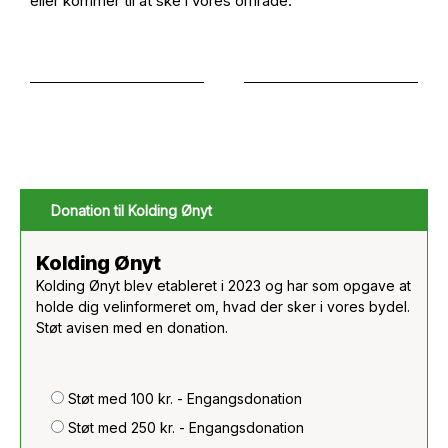
eller kommer til at ske i vores område.
Donation til Kolding Ønyt
Kolding Ønyt
Kolding Ønyt blev etableret i 2023 og har som opgave at
holde dig velinformeret om, hvad der sker i vores bydel.
Støt avisen med en donation.
Støt med 100 kr. - Engangsdonation
Støt med 250 kr. - Engangsdonation