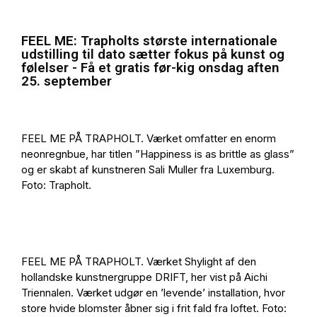
FEEL ME: Trapholts største internationale
udstilling til dato sætter fokus på kunst og
følelser - Få et gratis før-kig onsdag aften
25. september
FEEL ME PÅ TRAPHOLT. Værket omfatter en enorm
neonregnbue, har titlen ”Happiness is as brittle as glass”
og er skabt af kunstneren Sali Muller fra Luxemburg.
Foto: Trapholt.
FEEL ME PÅ TRAPHOLT. Værket Shylight af den
hollandske kunstnergruppe DRIFT, her vist på Aichi
Triennalen. Værket udgør en ’levende’ installation, hvor
store hvide blomster åbner sig i frit fald fra loftet. Foto: