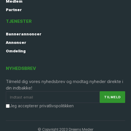
Medlem
Partner
TJENESTER
Bannerannoncer
Annoncer
Omdeling
NYHEDSBREV
Tilmeld dig vores nyhedsbrev og modtag nyheder direkte i
din indbakke!
Jeg accepterer privatlivspolitikken
© Copyright 2023 Drejens Medier