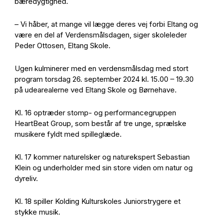
bæredygtighed.
– Vi håber, at mange vil lægge deres vej forbi Eltang og
være en del af Verdensmålsdagen, siger skoleleder
Peder Ottosen, Eltang Skole.
Ugen kulminerer med en verdensmålsdag med stort
program torsdag 26. september 2024 kl. 15.00 – 19.30
på udearealerne ved Eltang Skole og Børnehave.
Kl. 16 optræder stomp- og performancegruppen
HeartBeat Group, som består af tre unge, sprælske
musikere fyldt med spilleglæde.
Kl. 17 kommer naturelsker og naturekspert Sebastian
Klein og underholder med sin store viden om natur og
dyreliv.
Kl. 18 spiller Kolding Kulturskoles Juniorstrygere et
stykke musik.