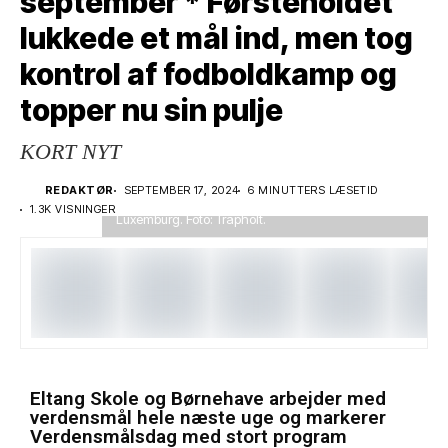
september * Førsteholdet
lukkede et mål ind, men tog
kontrol af fodboldkamp og
topper nu sin pulje
FEEL ME PÅ TRAPHOLT ÅBNER TORSDAG 26.
SEPTEMBER 2024. Udstillingen viser blandt andre
KORT NYT
dette værk. Værket omfatter en enorm
neonregnbue, har titlen ”Happiness is as brittle as
REDAKTØR
SEPTEMBER 17, 2024
6 MINUTTERS LÆSETID
glass” og er skabt af kunstneren Sali Muller fra
1.3K VISNINGER
Luxemburg. Foto: Trapholt.
Eltang Skole og Børnehave arbejder med
verdensmål hele næste uge og markerer
Verdensmålsdag med stort program