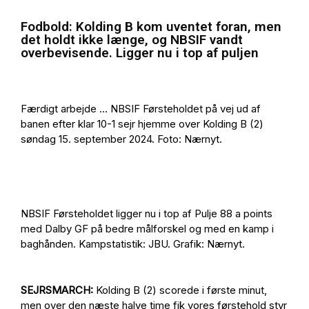
Fodbold: Kolding B kom uventet foran, men
det holdt ikke længe, og NBSIF vandt
overbevisende. Ligger nu i top af puljen
Færdigt arbejde … NBSIF Førsteholdet på vej ud af
banen efter klar 10-1 sejr hjemme over Kolding B (2)
søndag 15. september 2024. Foto: Nærnyt.
NBSIF Førsteholdet ligger nu i top af Pulje 88 a points
med Dalby GF på bedre målforskel og med en kamp i
baghånden. Kampstatistik: JBU. Grafik: Nærnyt.
SEJRSMARCH:
Kolding B (2) scorede i første minut,
men over den næste halve time fik vores førstehold styr