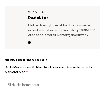
SKREVET AF
Redaktør
Ulrik er Nærnyts redaktør. Tip ham om en
nyhed eller skriv et indlæg. Ring 40884758
eller send email til: kontakt@naernyt.dk
SKRIV DIN KOMMENTAR
Din E-Mailadresse Vil Ikke Blive Publiceret.
Krævede Felter Er
Markeret Med
*