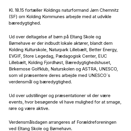
Kl. 18.15 fortæller Koldings naturformand Jørn Chemnitz
(SF) om Kolding Kommunes arbejde med at udvikle
bæredygtighed.
Ud over deltagelse af børn på Eltang Skole og
Børnehave er der indbudt lokale aktører, blandt dem
Kolding Kulturskole, Naturpark Lillebælt, Better Energy,
EVGIF, Store Legedag, Pædagogisk Center, EUC
Lillebælt, Kolding Fjordhøst, Bæredygtighedshuset,
Birkemose Golfklub, Naturskolen og ASTRA, UNESCO,
som vil præsentere deres arbejde med UNESCO´s
verdensmål og bæredygtighed.
Ud over udstillinger og præsentationer vil der være
events, hvor besøgende vil have mulighed for at smage,
røre og være aktive.
Verdensmålsdagen arrangeres af Forældreforeningen
ved Eltang Skole og Børnehavn.