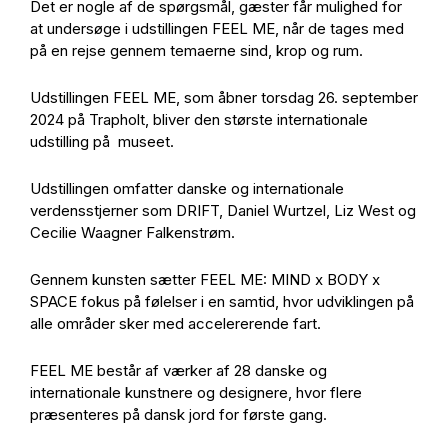
Det er nogle af de spørgsmål, gæster får mulighed for
at undersøge i udstillingen FEEL ME, når de tages med
på en rejse gennem temaerne sind, krop og rum.
Udstillingen FEEL ME, som åbner torsdag 26. september
2024 på Trapholt, bliver den største internationale
udstilling på museet.
Udstillingen omfatter danske og internationale
verdensstjerner som DRIFT, Daniel Wurtzel, Liz West og
Cecilie Waagner Falkenstrøm.
Gennem kunsten sætter FEEL ME: MIND x BODY x
SPACE fokus på følelser i en samtid, hvor udviklingen på
alle områder sker med accelererende fart.
FEEL ME består af værker af 28 danske og
internationale kunstnere og designere, hvor flere
præsenteres på dansk jord for første gang.