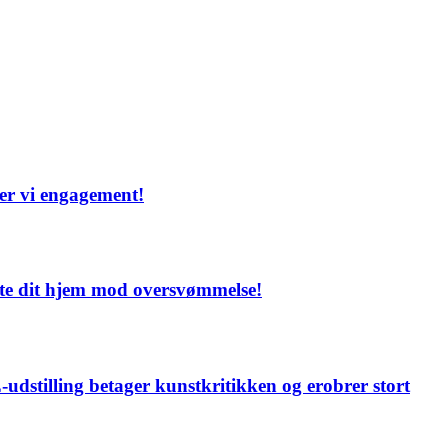
ber vi engagement!
ytte dit hjem mod oversvømmelse!
udstilling betager kunstkritikken og erobrer stort