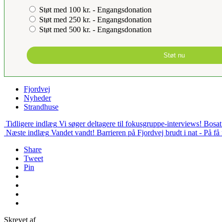
Støt med 100 kr. - Engangsdonation
Støt med 250 kr. - Engangsdonation
Støt med 500 kr. - Engangsdonation
Støt nu
Fjordvej
Nyheder
Strandhuse
Tidligere indlæg
Vi søger deltagere til fokusgruppe-interviews! Bosat 
Næste indlæg
Vandet vandt! Barrieren på Fjordvej brudt i nat - På f
Share
Tweet
Pin
Skrevet af