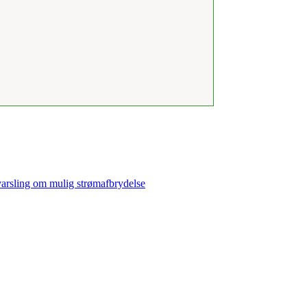
 varsling om mulig strømafbrydelse