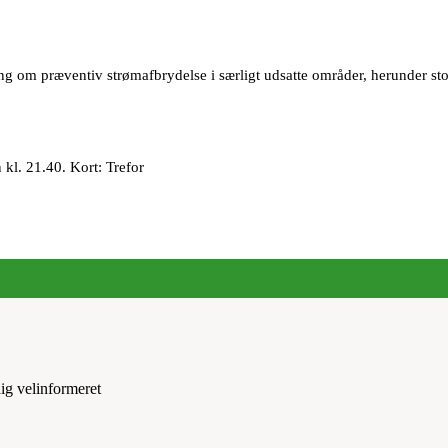
g om præventiv strømafbrydelse i særligt udsatte områder, herunder stor
kl. 21.40. Kort: Trefor
ig velinformeret