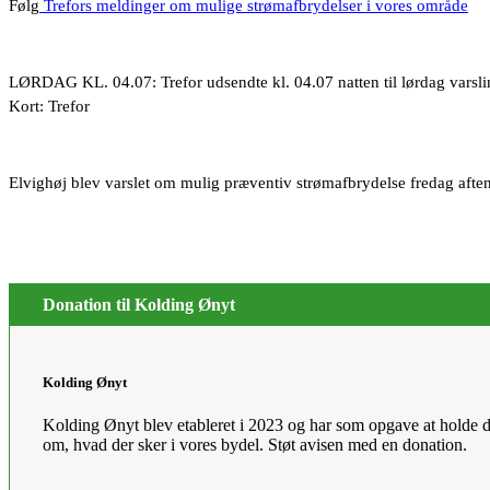
Følg
Trefors meldinger om mulige strømafbrydelser i vores område
LØRDAG KL. 04.07: Trefor udsendte kl. 04.07 natten til lørdag varslin
Kort: Trefor
Elvighøj blev varslet om mulig præventiv strømafbrydelse fredag aften 
Donation til Kolding Ønyt
Kolding Ønyt
Kolding Ønyt blev etableret i 2023 og har som opgave at holde d
om, hvad der sker i vores bydel. Støt avisen med en donation.