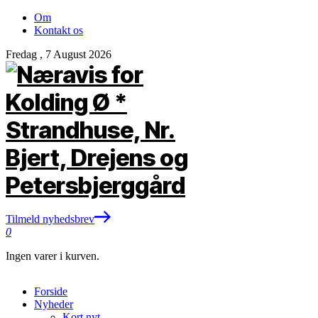
Om
Kontakt os
Fredag , 7 August 2026
Tilmeld nyhedsbrev
0
Ingen varer i kurven.
Forside
Nyheder
Kort nyt