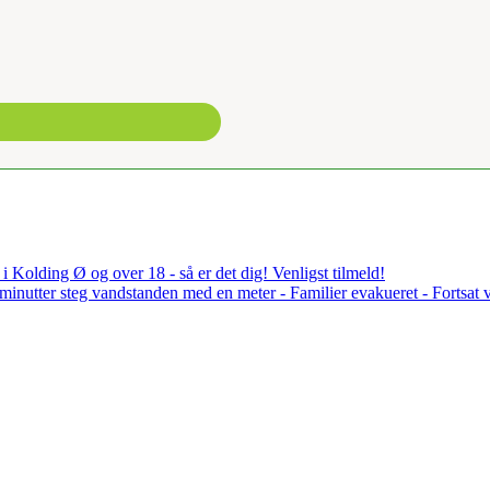
i Kolding Ø og over 18 - så er det dig! Venligst tilmeld!
å minutter steg vandstanden med en meter - Familier evakueret - Fortsat