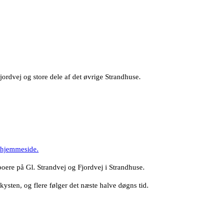
dvej og store dele af det øvrige Strandhuse.
s hjemmeside.
oere på Gl. Strandvej og Fjordvej i Strandhuse.
ysten, og flere følger det næste halve døgns tid.