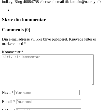
indlæg. Ring 40884758 eller send email til: kontakt@naernyt.dk
Skriv din kommentar
Comments (0)
Din e-mailadresse vil ikke blive publiceret.
Krævede felter er
markeret med
*
Kommentar
*
Navn
*
E-mail
*