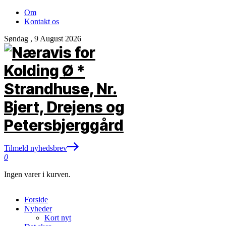
Om
Kontakt os
Søndag , 9 August 2026
Tilmeld nyhedsbrev
0
Ingen varer i kurven.
Forside
Nyheder
Kort nyt