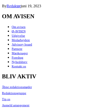
By
Redaktør
juni 19, 2023
OM AVISEN
Om avisen
Ø-AVISEN
Udgivelse
Medarbejdere
Advisory board
Partnere
Mærkesager
Foredrag
Nyhedsbrev
Kontakt os
BLIV AKTIV
Åbne redaktionsmøder
Redaktionsgruppe
Tip os
Anmeld arrangement