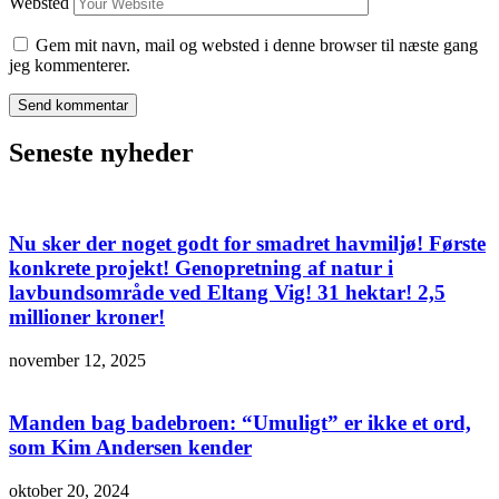
Websted
Gem mit navn, mail og websted i denne browser til næste gang
jeg kommenterer.
Seneste nyheder
Nu sker der noget godt for smadret havmiljø! Første
konkrete projekt! Genopretning af natur i
lavbundsområde ved Eltang Vig! 31 hektar! 2,5
millioner kroner!
november 12, 2025
Manden bag badebroen: “Umuligt” er ikke et ord,
som Kim Andersen kender
oktober 20, 2024