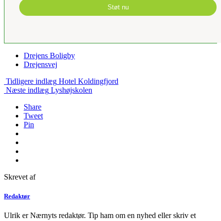
Støt nu
Drejens Boligby
Drejensvej
Tidligere indlæg
Hotel Koldingfjord
Næste indlæg
Lyshøjskolen
Share
Tweet
Pin
Skrevet af
Redaktør
Ulrik er Nærnyts redaktør. Tip ham om en nyhed eller skriv et