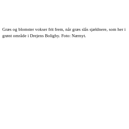
Græs og blomster vokser frit frem, når græs slås sjældnere, som her i
grønt område i Drejens Boligby. Foto: Nærnyt.