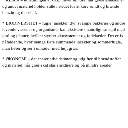
og andet materiel holder stille i stedet for at køre rundt og brænde
benzin og diesel af.
* BIODIVERSITET – fugle, insekter, dyr, svampe bakterier og andre
levende væsener og organismer kan eksistere i naturligt samspil med
jord og planter, hvilket styrker økosystemer og fødekæder. Det er fx
påfaldende, hvor mange flere summende insekter og sommerfugle,
man hører og ser i områder med højt græs.
* ØKONOMI – det sparer arbejdstimer og udgifter til brændstoffer
og materiel, når græs skal slås sjældnere og på mindre arealer.