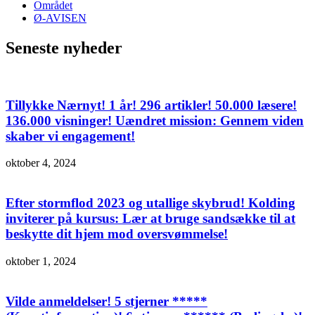
Området
Ø-AVISEN
Seneste nyheder
Tillykke Nærnyt! 1 år! 296 artikler! 50.000 læsere!
136.000 visninger! Uændret mission: Gennem viden
skaber vi engagement!
oktober 4, 2024
Efter stormflod 2023 og utallige skybrud! Kolding
inviterer på kursus: Lær at bruge sandsække til at
beskytte dit hjem mod oversvømmelse!
oktober 1, 2024
Vilde anmeldelser! 5 stjerner *****