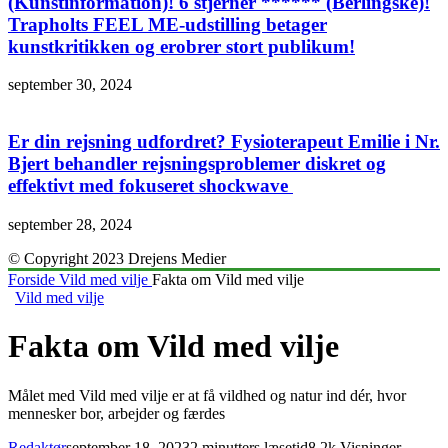
(Kunstinformation)! 6 stjerner ****** (Berlingske)!
Trapholts FEEL ME-udstilling betager
kunstkritikken og erobrer stort publikum!
september 30, 2024
Er din rejsning udfordret? Fysioterapeut Emilie i Nr.
Bjert behandler rejsningsproblemer diskret og
effektivt med fokuseret shockwave
september 28, 2024
© Copyright 2023 Drejens Medier
Forside
Vild med vilje
Fakta om Vild med vilje
Vild med vilje
Fakta om Vild med vilje
Målet med Vild med vilje er at få vildhed og natur ind dér, hvor
mennesker bor, arbejder og færdes
Redaktør
september 18, 2023
2 minutters læsetid
8.2k Visninger