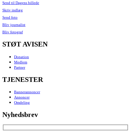
Send til Dagens billede
Skriv indlæg
Send foto
Bliv journalist
Bliv fotograf
STØT AVISEN
Donation
Medlem
Partner
TJENESTER
Bannerannoncer
Annoncer
Omdeling
Nyhedsbrev