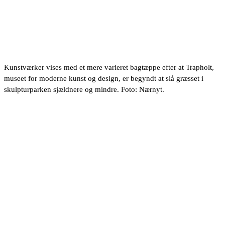
Kunstværker vises med et mere varieret bagtæppe efter at Trapholt,
museet for moderne kunst og design, er begyndt at slå græsset i
skulpturparken sjældnere og mindre. Foto: Nærnyt.