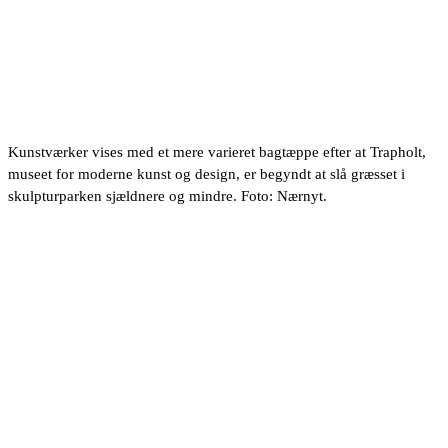
Kunstværker vises med et mere varieret bagtæppe efter at Trapholt,
museet for moderne kunst og design, er begyndt at slå græsset i
skulpturparken sjældnere og mindre. Foto: Nærnyt.