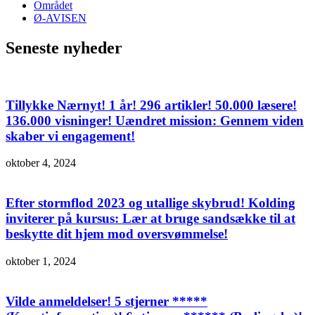
Området
Ø-AVISEN
Seneste nyheder
Tillykke Nærnyt! 1 år! 296 artikler! 50.000 læsere!
136.000 visninger! Uændret mission: Gennem viden
skaber vi engagement!
oktober 4, 2024
Efter stormflod 2023 og utallige skybrud! Kolding
inviterer på kursus: Lær at bruge sandsække til at
beskytte dit hjem mod oversvømmelse!
oktober 1, 2024
Vilde anmeldelser! 5 stjerner *****