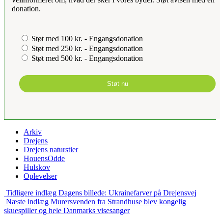
donation.
Støt med 100 kr. - Engangsdonation
Støt med 250 kr. - Engangsdonation
Støt med 500 kr. - Engangsdonation
Støt nu
Arkiv
Drejens
Drejens naturstier
HouensOdde
Hulskov
Oplevelser
Tidligere indlæg
Dagens billede: Ukrainefarver på Drejensvej
Næste indlæg
Murersvenden fra Strandhuse blev kongelig
skuespiller og hele Danmarks visesanger