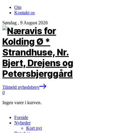
Om
Kontakt os
Søndag , 9 August 2026
Tilmeld nyhedsbrev
0
Ingen varer i kurven.
Forside
Nyheder
Kort nyt