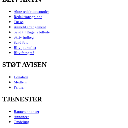
Åbne redaktionsmøder
Redaktionsgruppe
Tip os
Anmeld arrangement
Send til Dagens billede
Skriv indlæg
Send foto
Bliv journalist
Bliv fotograf
STØT AVISEN
Donation
Medlem
Partner
TJENESTER
Bannerannoncer
Annoncer
Omdeling