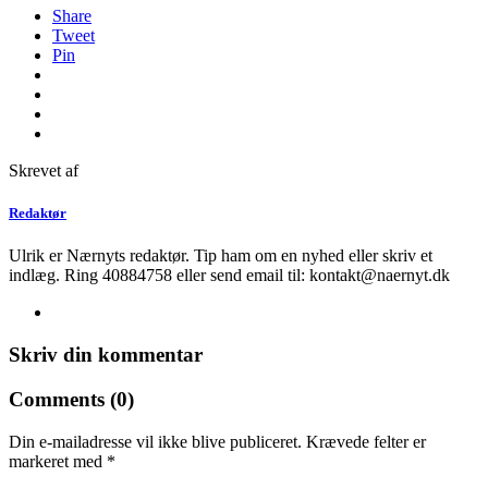
Share
Tweet
Pin
Skrevet af
Redaktør
Ulrik er Nærnyts redaktør. Tip ham om en nyhed eller skriv et
indlæg. Ring 40884758 eller send email til: kontakt@naernyt.dk
Skriv din kommentar
Comments (0)
Din e-mailadresse vil ikke blive publiceret.
Krævede felter er
markeret med
*