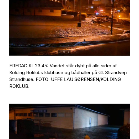
FREDAG Kl. 23.45: Vandet står dybt på alle sider af
Kolding Roklubs klubhuse og bådhaller på Gl. Strandvej i
Strandhuse. FOTO: UFFE LAU SØRENSEN/KOLDING
ROKLUB.