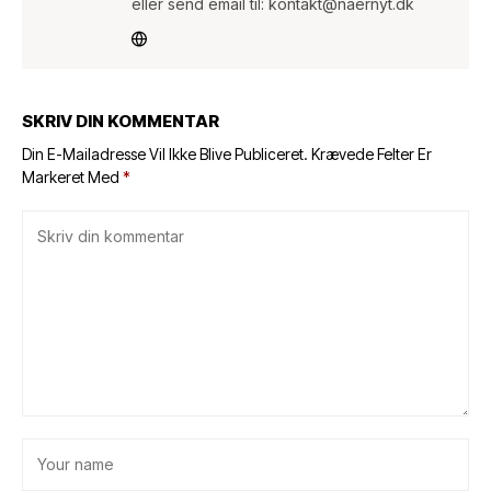
eller send email til: kontakt@naernyt.dk
SKRIV DIN KOMMENTAR
Din E-Mailadresse Vil Ikke Blive Publiceret.
Krævede Felter Er
Markeret Med
*