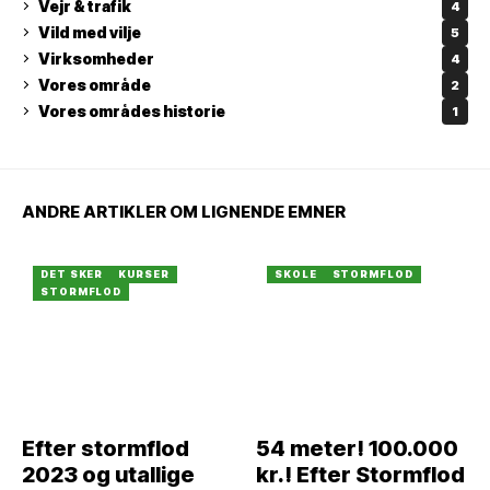
Vejr & trafik
4
Vild med vilje
5
Virksomheder
4
Vores område
2
Vores områdes historie
1
ANDRE ARTIKLER OM LIGNENDE EMNER
DET SKER
KURSER
SKOLE
STORMFLOD
STORMFLOD
Efter stormflod
54 meter! 100.000
2023 og utallige
kr.! Efter Stormflod