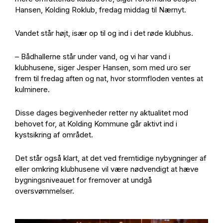
Hansen, Kolding Roklub, fredag middag til Nærnyt.
Vandet står højt, især op til og ind i det røde klubhus.
– Bådhallerne står under vand, og vi har vand i
klubhusene, siger Jesper Hansen, som med uro ser
frem til fredag aften og nat, hvor stormfloden ventes at
kulminere.
Disse dages begivenheder retter ny aktualitet mod
behovet for, at Kolding Kommune går aktivt ind i
kystsikring af området.
Det står også klart, at det ved fremtidige nybygninger af
eller omkring klubhusene vil være nødvendigt at hæve
bygningsniveauet for fremover at undgå
oversvømmelser.