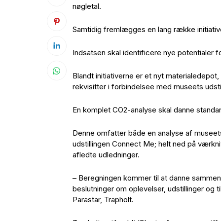
nøgletal.
Samtidig fremlægges en lang række initiativ
Indsatsen skal identificere nye potentialer fo
Blandt initiativerne er et nyt materialedepo
rekvisitter i forbindelsee med museets udstil
En komplet CO2-analyse skal danne standa
Denne omfatter både en analyse af museet
udstillingen Connect Me; helt ned på værkn
afledte udledninger.
– Beregningen kommer til at danne sammenli
beslutninger om oplevelser, udstillinger og
Parastar, Trapholt.