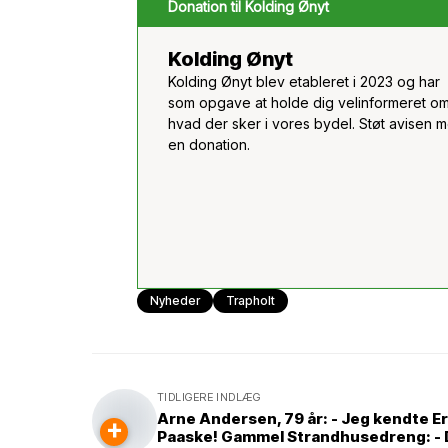
Donation til Kolding Ønyt
Kolding Ønyt
Kolding Ønyt blev etableret i 2023 og har
som opgave at holde dig velinformeret om
hvad der sker i vores bydel. Støt avisen 
en donation.
Nyheder
Trapholt
TIDLIGERE INDLÆG
Arne Andersen, 79 år: - Jeg kendte Er
+
Paaske! Gammel Strandhusedreng: - 