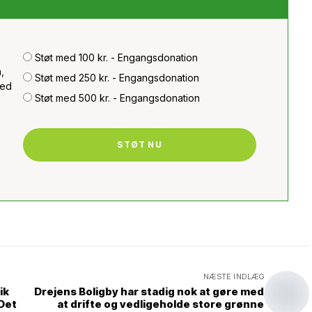
Støt med 100 kr. - Engangsdonation
,
Støt med 250 kr. - Engangsdonation
med
Støt med 500 kr. - Engangsdonation
STØT NU
NÆSTE INDLÆG
ik
Drejens Boligby har stadig nok at gøre med
Det
at drifte og vedligeholde store grønne