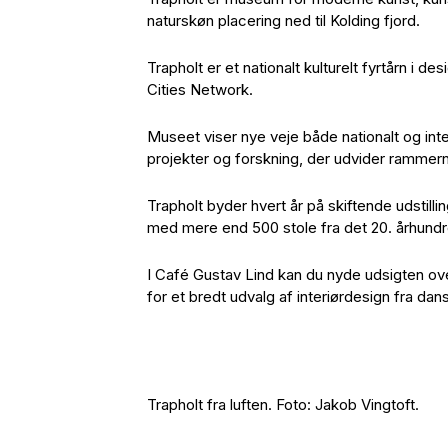
naturskøn placering ned til Kolding fjord.
Trapholt er et nationalt kulturelt fyrtårn 
Cities Network.
Museet viser nye veje både nationalt og int
projekter og forskning, der udvider rammer
Trapholt byder hvert år på skiftende udstill
med mere end 500 stole fra det 20. århund
I Café Gustav Lind kan du nyde udsigten ove
for et bredt udvalg af interiørdesign fra dan
Trapholt fra luften. Foto: Jakob Vingtoft.