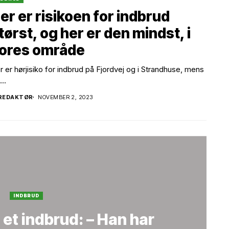
er er risikoen for indbrud
tørst, og her er den mindst, i
ores område
r er hørjisiko for indbrud på Fjordvej og i Strandhuse, mens
...
REDAKTØR
NOVEMBER 2, 2023
INDBRUD
 et indbrud: – Han har