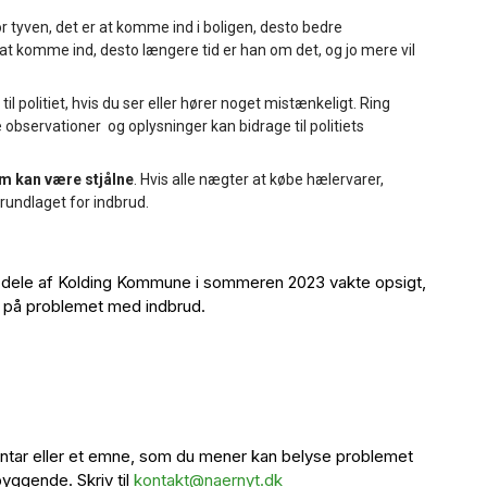
 tyven, det er at komme ind i boligen, desto bedre
at komme ind, desto længere tid er han om det, og jo mere vil
til politiet, hvis du ser eller hører noget mistænkeligt. Ring
e observationer og oplysninger kan bidrage til politiets
m kan være stjålne
. Hvis alle nægter at købe hælervarer,
rundlaget for indbrud.
e dele af Kolding Kommune i sommeren 2023 vakte opsigt,
us på problemet med indbrud.
mmentar eller et emne, som du mener kan belyse problemet
yggende. Skriv til
kontakt@naernyt.dk