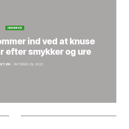
INDBRUD
ommer ind ved at knuse
år efter smykker og ure
AKTØR
OKTOBER 29, 2023