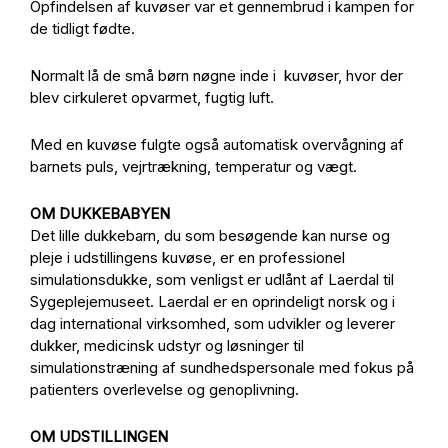
Opfindelsen af kuvøser var et gennembrud i kampen for
de tidligt fødte.
Normalt lå de små børn nøgne inde i kuvøser, hvor der
blev cirkuleret opvarmet, fugtig luft.
Med en kuvøse fulgte også automatisk overvågning af
barnets puls, vejrtrækning, temperatur og vægt.
OM DUKKEBABYEN
Det lille dukkebarn, du som besøgende kan nurse og
pleje i udstillingens kuvøse, er en professionel
simulationsdukke, som venligst er udlånt af Laerdal til
Sygeplejemuseet. Laerdal er en oprindeligt norsk og i
dag international virksomhed, som udvikler og leverer
dukker, medicinsk udstyr og løsninger til
simulationstræning af sundhedspersonale med fokus på
patienters overlevelse og genoplivning.
OM UDSTILLINGEN