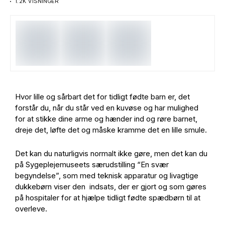
1.2K VISNINGER
Hvor lille og sårbart det for tidligt fødte barn er, det
forstår du, når du står ved en kuvøse og har mulighed
for at stikke dine arme og hænder ind og røre barnet,
dreje det, løfte det og måske kramme det en lille smule.
Det kan du naturligvis normalt ikke gøre, men det kan du
på Sygeplejemuseets særudstilling “En svær
begyndelse”, som med teknisk apparatur og livagtige
dukkebørn viser den indsats, der er gjort og som gøres
på hospitaler for at hjælpe tidligt fødte spædbørn til at
overleve.