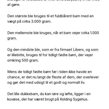
at gøre.
Den største ble bruges til et fuldbårent barn med en
vægt på cirka 3.000 gram.
Den mellemste ble bruges, når et barn vejer cirka 1.000
gram.
Og den mindste ble, som er fra firmaet Libero, og som
er lillebitte, bruges til for tidligt fødte børn, der vejer
omkring 500 gram.
Mens de tidligt fødte børn før i tiden ikke havde en
chance, er det nu langt de fleste af dem, der overlever
og gør det med udsigt til et godt og normalt liv.
Det lille dukkebarn, du kan røre og løfte, ligger i en
kuvøse, der har været brugt på Kolding Sygehus.