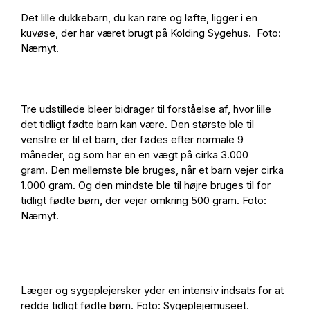
Det lille dukkebarn, du kan røre og løfte, ligger i en
kuvøse, der har været brugt på Kolding Sygehus. Foto:
Nærnyt.
Tre udstillede bleer bidrager til forståelse af, hvor lille
det tidligt fødte barn kan være. Den største ble til
venstre er til et barn, der fødes efter normale 9
måneder, og som har en en vægt på cirka 3.000
gram. Den mellemste ble bruges, når et barn vejer cirka
1.000 gram. Og den mindste ble til højre bruges til for
tidligt fødte børn, der vejer omkring 500 gram. Foto:
Nærnyt.
Læger og sygeplejersker yder en intensiv indsats for at
redde tidligt fødte børn. Foto: Sygeplejemuseet.