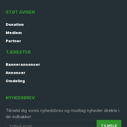
STØT AVISEN
Donation
Medlem
Partner
TJENESTER
Bannerannoncer
Annoncer
Omdeling
NYHEDSBREV
Tilmeld dig vores nyhedsbrev og modtag nyheder direkte i
din indbakke!