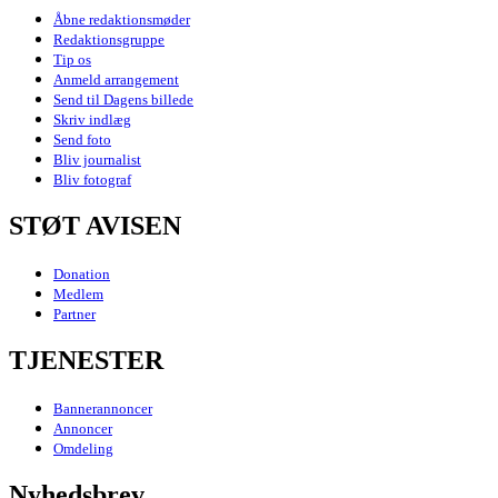
Åbne redaktionsmøder
Redaktionsgruppe
Tip os
Anmeld arrangement
Send til Dagens billede
Skriv indlæg
Send foto
Bliv journalist
Bliv fotograf
STØT AVISEN
Donation
Medlem
Partner
TJENESTER
Bannerannoncer
Annoncer
Omdeling
Nyhedsbrev