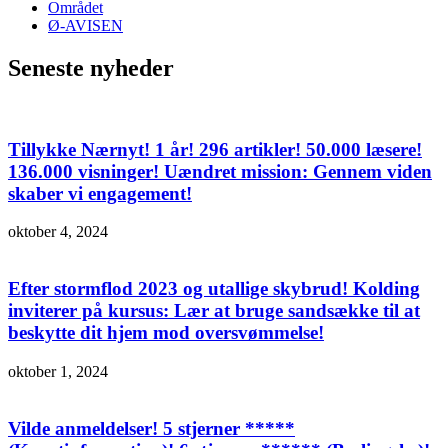
Området
Ø-AVISEN
Seneste nyheder
Tillykke Nærnyt! 1 år! 296 artikler! 50.000 læsere!
136.000 visninger! Uændret mission: Gennem viden
skaber vi engagement!
oktober 4, 2024
Efter stormflod 2023 og utallige skybrud! Kolding
inviterer på kursus: Lær at bruge sandsække til at
beskytte dit hjem mod oversvømmelse!
oktober 1, 2024
Vilde anmeldelser! 5 stjerner *****