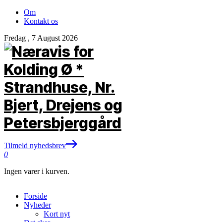
Om
Kontakt os
Fredag , 7 August 2026
Tilmeld nyhedsbrev
0
Ingen varer i kurven.
Forside
Nyheder
Kort nyt