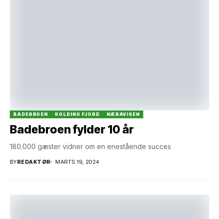
BADEBROEN
KOLDING FJORD
NÆRAVISEN
Badebroen fylder 10 år
180.000 gæster vidner om en enestående succes
BY
REDAKTØR
MARTS 19, 2024