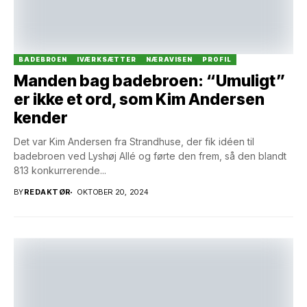
BADEBROEN
IVÆRKSÆTTER
NÆRAVISEN
PROFIL
Manden bag badebroen: “Umuligt”
er ikke et ord, som Kim Andersen
kender
Det var Kim Andersen fra Strandhuse, der fik idéen til
badebroen ved Lyshøj Allé og førte den frem, så den blandt
813 konkurrerende...
BY
REDAKTØR
OKTOBER 20, 2024