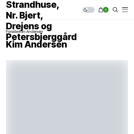
0
Forside
Kim Andersen
Kim Andersen