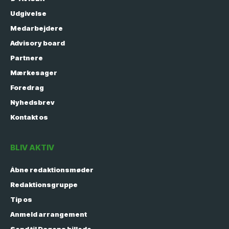
Udgivelse
Medarbejdere
Advisory board
Partnere
Mærkesager
Foredrag
Nyhedsbrev
Kontakt os
BLIV AKTIV
Åbne redaktionsmøder
Redaktionsgruppe
Tip os
Anmeld arrangement