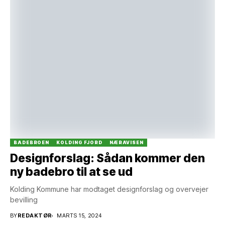
BADEBROEN
KOLDING FJORD
NÆRAVISEN
Designforslag: Sådan kommer den
ny badebro til at se ud
Kolding Kommune har modtaget designforslag og overvejer
bevilling
BY
REDAKTØR
MARTS 15, 2024