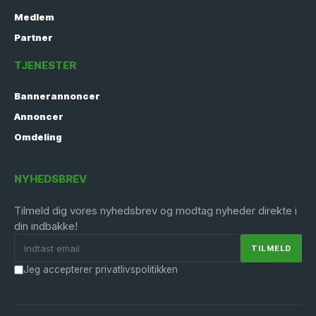
Medlem
Partner
TJENESTER
Bannerannoncer
Annoncer
Omdeling
NYHEDSBREV
Tilmeld dig vores nyhedsbrev og modtag nyheder direkte i
din indbakke!
Jeg accepterer privatlivspolitikken