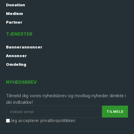
Donation
Medlem
Partner
TJENESTER
Bannerannoncer
Annoncer
Omdeling
NYHEDSBREV
Tilmeld dig vores nyhedsbrev og modtag nyheder direkte i
din indbakke!
Jeg accepterer privatlivspolitikken