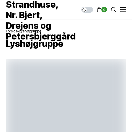
0
Forside
Lyshøjgruppe
Lyshøjgruppe