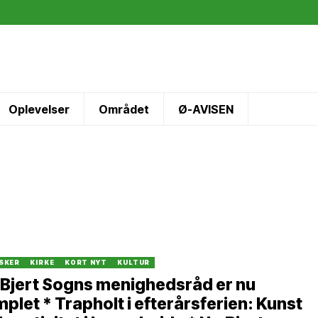
Oplevelser
Området
Ø-AVISEN
SKER
KIRKE
KORT NYT
KULTUR
 Bjert Sogns menighedsråd er nu
plet * Trapholt i efterårsferien: Kunst