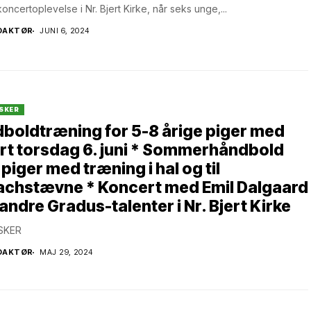
koncertoplevelse i Nr. Bjert Kirke, når seks unge,...
DAKTØR
JUNI 6, 2024
SKER
boldtræning for 5-8 årige piger med
rt torsdag 6. juni * Sommerhåndbold
 piger med træning i hal og til
achstævne * Koncert med Emil Dalgaard
andre Gradus-talenter i Nr. Bjert Kirke
SKER
DAKTØR
MAJ 29, 2024