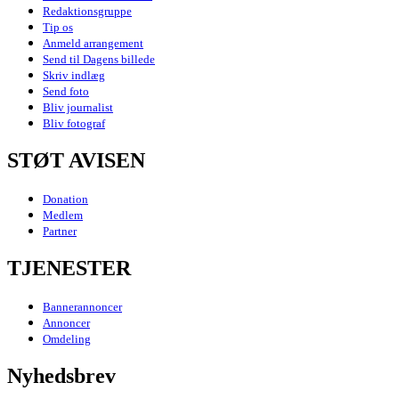
Redaktionsgruppe
Tip os
Anmeld arrangement
Send til Dagens billede
Skriv indlæg
Send foto
Bliv journalist
Bliv fotograf
STØT AVISEN
Donation
Medlem
Partner
TJENESTER
Bannerannoncer
Annoncer
Omdeling
Nyhedsbrev