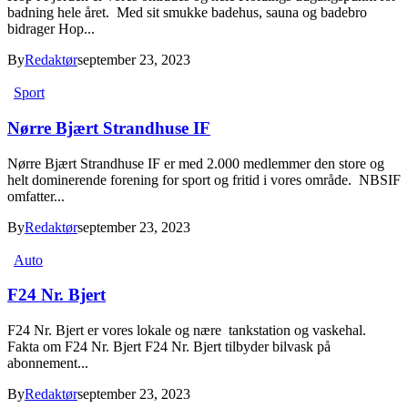
badning hele året. Med sit smukke badehus, sauna og badebro
bidrager Hop...
By
Redaktør
september 23, 2023
Sport
Nørre Bjært Strandhuse IF
Nørre Bjært Strandhuse IF er med 2.000 medlemmer den store og
helt dominerende forening for sport og fritid i vores område. NBSIF
omfatter...
By
Redaktør
september 23, 2023
Auto
F24 Nr. Bjert
F24 Nr. Bjert er vores lokale og nære tankstation og vaskehal.
Fakta om F24 Nr. Bjert F24 Nr. Bjert tilbyder bilvask på
abonnement...
By
Redaktør
september 23, 2023