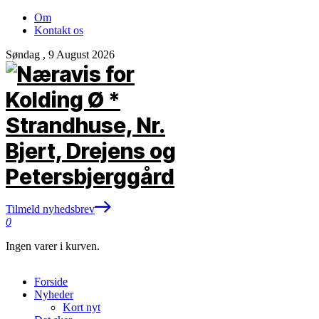
Om
Kontakt os
Søndag , 9 August 2026
Tilmeld nyhedsbrev
0
Ingen varer i kurven.
Forside
Nyheder
Kort nyt