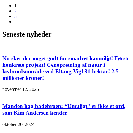
1
2
3
Seneste nyheder
Nu sker der noget godt for smadret havmiljø! Første
konkrete projekt! Genopretning af natur i
lavbundsområde ved Eltang Vig! 31 hektar! 2,5
millioner kroner!
november 12, 2025
Manden bag badebroen: “Umuligt” er ikke et ord,
som Kim Andersen kender
oktober 20, 2024