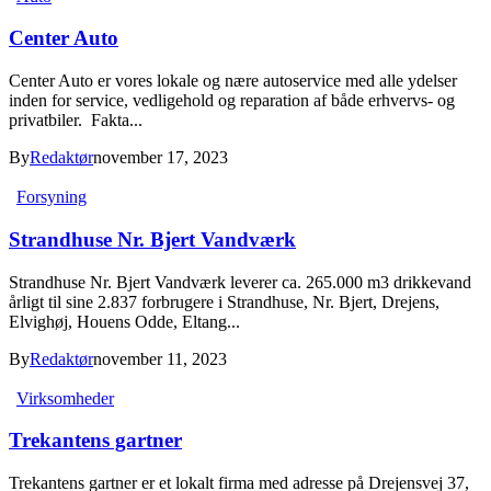
Center Auto
Center Auto er vores lokale og nære autoservice med alle ydelser
inden for service, vedligehold og reparation af både erhvervs- og
privatbiler. Fakta...
By
Redaktør
november 17, 2023
Forsyning
Strandhuse Nr. Bjert Vandværk
Strandhuse Nr. Bjert Vandværk leverer ca. 265.000 m3 drikkevand
årligt til sine 2.837 forbrugere i Strandhuse, Nr. Bjert, Drejens,
Elvighøj, Houens Odde, Eltang...
By
Redaktør
november 11, 2023
Virksomheder
Trekantens gartner
Trekantens gartner er et lokalt firma med adresse på Drejensvej 37,