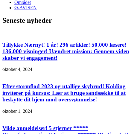
Området
Ø-AVISEN
Seneste nyheder
Tillykke Nærnyt! 1 år! 296 artikler! 50.000 læsere!
136.000 visninger! Uændret mission: Gennem viden
skaber vi engagement!
oktober 4, 2024
Efter stormflod 2023 og utallige skybrud! Kolding
inviterer på kursus: Lær at bruge sandsække til at
beskytte dit hjem mod oversvømmelse!
oktober 1, 2024
Vilde anmeldelser! 5 stjerner *****