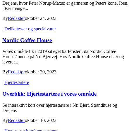
Drejens, hvor Peter Nørup-Maxsø er gartneren og Peters kone, Iben,
løser mange...
By
Redaktør
oktober 24, 2023
Delikatesser og specialvarer
Nordic Coffee House
Vores område fik i 2019 sit eget kafferisteri, da Nordic Coffee
House åbnede på Nr. Bjertvej. Hos Nordic Coffee House rister og
leverer...
By
Redaktør
oktober 20, 2023
Hjertestartere
Overblik: Hjertestartere i vores område
Se interaktivt kort over hjertestartere i Nr. Bjert, Strandhuse og
Drejens
By
Redaktør
oktober 10, 2023
Kursus- og konferencecentre