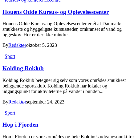
Houens Odde Kursus- og Oplevelsescenter
Houens Odde Kursus- og Oplevelsescenter er ét af Danmarks
smukkeste og hyggeligste kursussteder, omkranset af vand og
bøgeskov. Her er der ikke mindre...
By
Redaktør
oktober 5, 2023
Sport
Kolding Roklub
Kolding Roklub betegner sig selv som vores områdes smukkest
beliggende sportsklub. Kolding Roklub har lokaler og
udgangspunkt for aktiviteterne på vandet i bunden...
By
Redaktør
september 24, 2023
Sport
Hop i Fjorden
Hop i Fjorden er vores områdes og hele Koldings udgangspunkt for