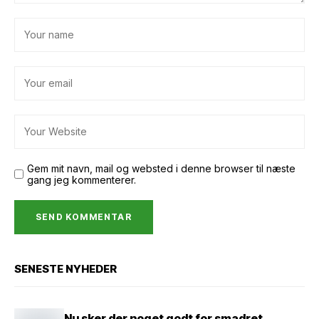
Gem mit navn, mail og websted i denne browser til næste
gang jeg kommenterer.
SENESTE NYHEDER
Nu sker der noget godt for smadret