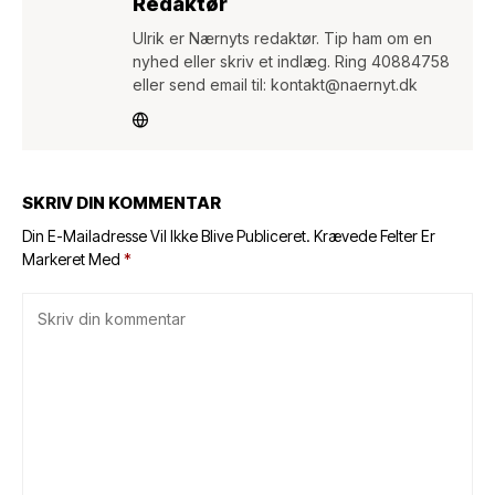
Redaktør
Ulrik er Nærnyts redaktør. Tip ham om en
nyhed eller skriv et indlæg. Ring 40884758
eller send email til: kontakt@naernyt.dk
SKRIV DIN KOMMENTAR
Din E-Mailadresse Vil Ikke Blive Publiceret.
Krævede Felter Er
Markeret Med
*