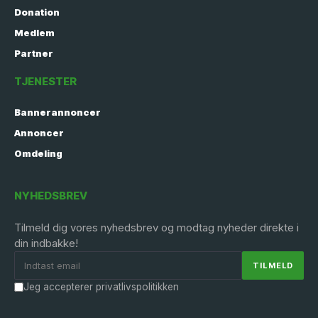
Donation
Medlem
Partner
TJENESTER
Bannerannoncer
Annoncer
Omdeling
NYHEDSBREV
Tilmeld dig vores nyhedsbrev og modtag nyheder direkte i
din indbakke!
Jeg accepterer privatlivspolitikken