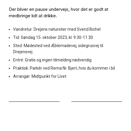
Der bliver en pause undervejs, hvor det er godt at
medbringe lidt at drikke.
Vandretur: Drejens naturstier med Svend Bichel
Tid: Søndag 15. oktober 2023, kl. 9.30-11.30
Sted: Mødested ved Æblemadevej, sidegrusvej til
Drejensvej
Entré: Gratis og ingen tilmelding nødvendig
Praktisk: Parkér ved Rema Nr. Bjert, hvis du kommer i bil
Arrangør: Midtpunkt for Livet