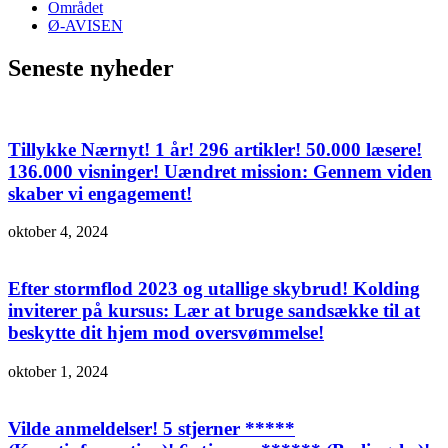
Området
Ø-AVISEN
Seneste nyheder
Tillykke Nærnyt! 1 år! 296 artikler! 50.000 læsere!
136.000 visninger! Uændret mission: Gennem viden
skaber vi engagement!
oktober 4, 2024
Efter stormflod 2023 og utallige skybrud! Kolding
inviterer på kursus: Lær at bruge sandsække til at
beskytte dit hjem mod oversvømmelse!
oktober 1, 2024
Vilde anmeldelser! 5 stjerner *****