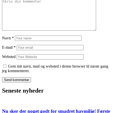
Navn
*
E-mail
*
Websted
Gem mit navn, mail og websted i denne browser til næste gang
jeg kommenterer.
Seneste nyheder
Nu sker der noget godt for smadret havmiljø! Første