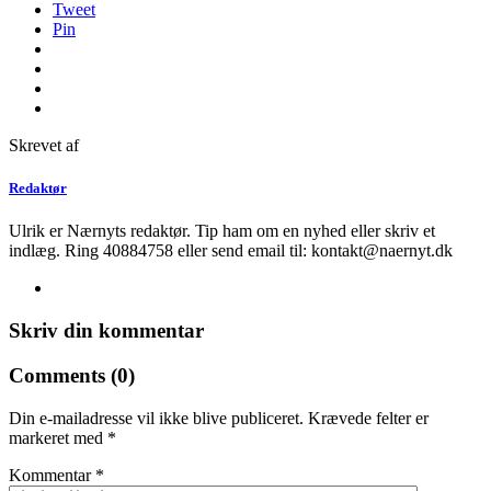
Tweet
Pin
Skrevet af
Redaktør
Ulrik er Nærnyts redaktør. Tip ham om en nyhed eller skriv et
indlæg. Ring 40884758 eller send email til: kontakt@naernyt.dk
Skriv din kommentar
Comments (0)
Din e-mailadresse vil ikke blive publiceret.
Krævede felter er
markeret med
*
Kommentar
*