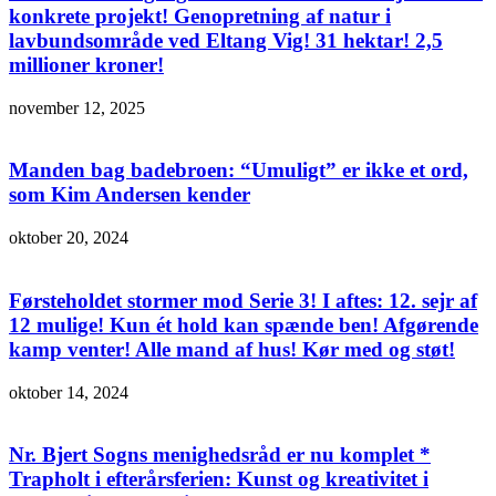
konkrete projekt! Genopretning af natur i
lavbundsområde ved Eltang Vig! 31 hektar! 2,5
millioner kroner!
november 12, 2025
Manden bag badebroen: “Umuligt” er ikke et ord,
som Kim Andersen kender
oktober 20, 2024
Førsteholdet stormer mod Serie 3! I aftes: 12. sejr af
12 mulige! Kun ét hold kan spænde ben! Afgørende
kamp venter! Alle mand af hus! Kør med og støt!
oktober 14, 2024
Nr. Bjert Sogns menighedsråd er nu komplet *
Trapholt i efterårsferien: Kunst og kreativitet i