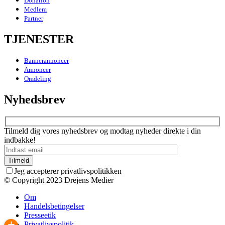
Donation
Medlem
Partner
TJENESTER
Bannerannoncer
Annoncer
Omdeling
Nyhedsbrev
Tilmeld dig vores nyhedsbrev og modtag nyheder direkte i din
indbakke!
Jeg accepterer privatlivspolitikken
© Copyright 2023 Drejens Medier
Om
Handelsbetingelser
Presseetik
+
Privatlivspolitik