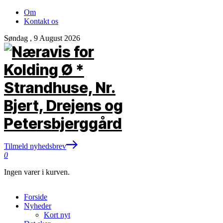
Om
Kontakt os
Søndag , 9 August 2026
Tilmeld nyhedsbrev
0
Ingen varer i kurven.
Forside
Nyheder
Kort nyt