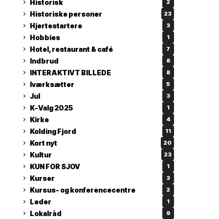
Historisk
2
Historiske personer
23
Hjertestartere
3
Hobbies
1
Hotel, restaurant & café
7
Indbrud
8
INTERAKTIVT BILLEDE
8
Iværksætter
5
Jul
3
K-Valg 2025
1
Kirke
4
Kolding Fjord
11
Kort nyt
20
Kultur
23
KUN FOR SJOV
1
Kurser
3
Kursus- og konferencecentre
2
Leder
1
Lokalråd
9