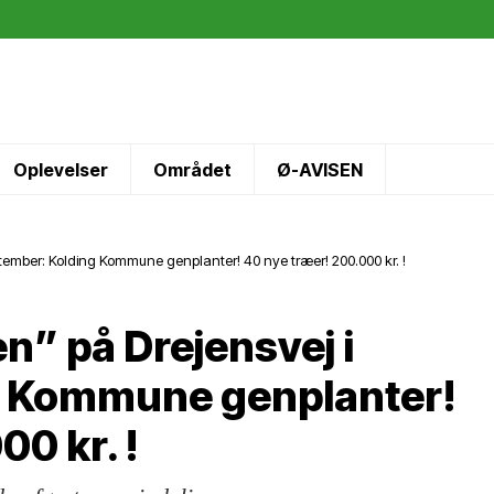
Oplevelser
Området
Ø-AVISEN
tember: Kolding Kommune genplanter! 40 nye træer! 200.000 kr. !
n” på Drejensvej i
g Kommune genplanter!
00 kr. !