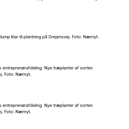
ump klar til plantning på Drejensvej. Foto: Nærnyt.
entreprenørafdeling. Nye træplanter af sorten
ej. Foto: Nærnyt.
entreprenørafdeling. Nye træplanter af sorten
ej. Foto: Nærnyt.