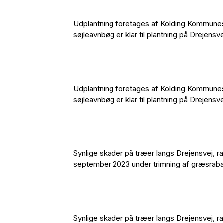
Udplantning foretages af Kolding Kommunes 
søjleavnbøg er klar til plantning på Drejensv
Udplantning foretages af Kolding Kommunes 
søjleavnbøg er klar til plantning på Drejensv
Synlige skader på træer langs Drejensvej, r
september 2023 under trimning af græsrabatt
Synlige skader på træer langs Drejensvej, r