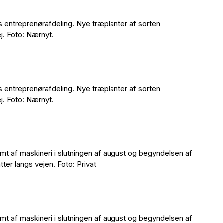
entreprenørafdeling. Nye træplanter af sorten
ej. Foto: Nærnyt.
entreprenørafdeling. Nye træplanter af sorten
ej. Foto: Nærnyt.
amt af maskineri i slutningen af august og begyndelsen af
er langs vejen. Foto: Privat
amt af maskineri i slutningen af august og begyndelsen af