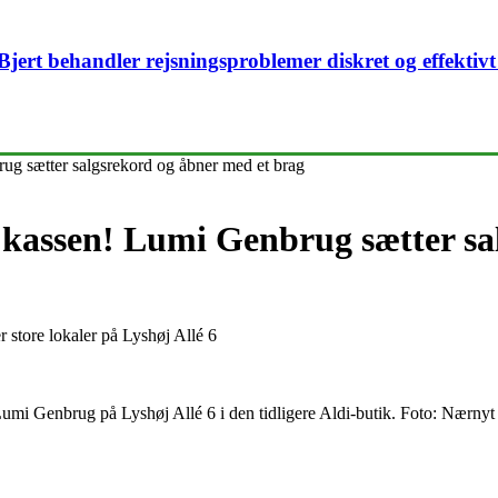
. Bjert behandler rejsningsproblemer diskret og effekt
g sætter salgsrekord og åbner med et brag
kassen! Lumi Genbrug sætter sa
 store lokaler på Lyshøj Allé 6
umi Genbrug på Lyshøj Allé 6 i den tidligere Aldi-butik. Foto: Nærnyt