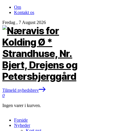
Om
Kontakt os
Fredag , 7 August 2026
Tilmeld nyhedsbrev
0
Ingen varer i kurven.
Forside
Nyheder
Kort nyt