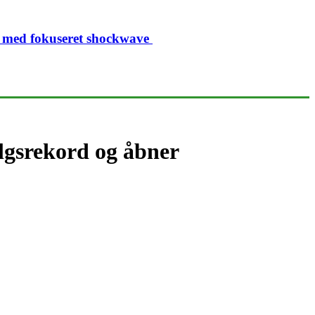
ivt med fokuseret shockwave
lgsrekord og åbner