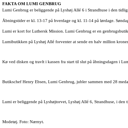
FAKTA OM LUMI GENBRUG
Lumi Genbrug er beliggende på Lyshøj Allé 6 i Strandhuse i den tidlig
Åbningstider er kl. 13-17 på hverdage og kl. 11-14 på lørdage. Sønda
Lumi er kort for Luthersk Mission. Lumi Genbrug er en genbrugsbutik,
Lumibutikken på Lyshøj Allé forventer at sende en halv million kroner u
Kø ved disken og travlt i kassen fra start til slut på åbningsdagen 
Butikschef Henry Ebsen, Lumi Genbrug, jubler sammen med 28 medarb
Lumi er beliggende på Lyshøjtorvet, Lyshøj Allé 6, Strandhuse, i den t
Modetøj. Foto: Nærnyt.