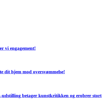
ber vi engagement!
ytte dit hjem mod oversvømmelse!
udstilling betager kunstkritikken og erobrer stort