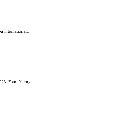
g internationalt.
023. Foto: Nærnyt.