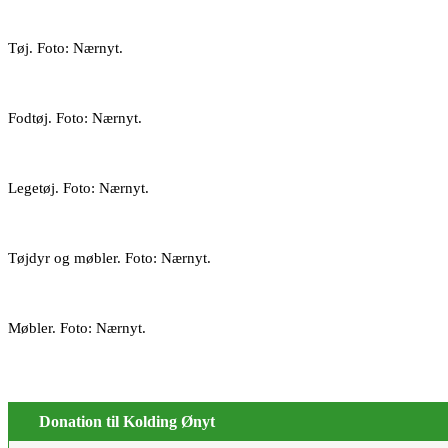
Tøj. Foto: Nærnyt.
Fodtøj. Foto: Nærnyt.
Legetøj. Foto: Nærnyt.
Tøjdyr og møbler. Foto: Nærnyt.
Møbler. Foto: Nærnyt.
Donation til Kolding Ønyt