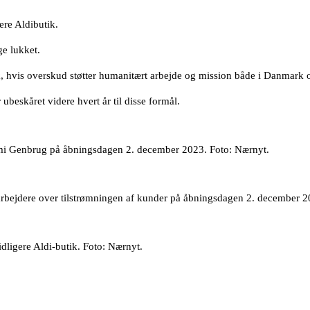
ere Aldibutik.
ge lukket.
 hvis overskud støtter humanitært arbejde og mission både i Danmark o
beskåret videre hvert år til disse formål.
i Lumi Genbrug på åbningsdagen 2. december 2023. Foto: Nærnyt.
ejdere over tilstrømningen af kunder på åbningsdagen 2. december 2
idligere Aldi-butik. Foto: Nærnyt.