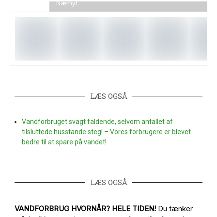
Nærnyt.
LÆS OGSÅ
Vandforbruget svagt faldende, selvom antallet af
tilsluttede husstande steg! – Vores forbrugere er blevet
bedre til at spare på vandet!
LÆS OGSÅ
VANDFORBRUG HVORNÅR? HELE TIDEN!
Du tænker