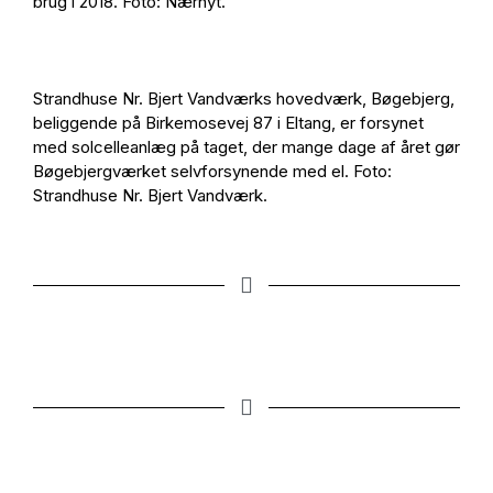
brug i 2018. Foto: Nærnyt.
Strandhuse Nr. Bjert Vandværks hovedværk, Bøgebjerg,
beliggende på Birkemosevej 87 i Eltang, er forsynet
med solcelleanlæg på taget, der mange dage af året gør
Bøgebjergværket selvforsynende med el. Foto:
Strandhuse Nr. Bjert Vandværk.