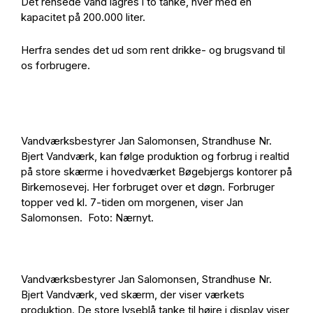
Det rensede vand lagres i to tanke, hver med en
kapacitet på 200.000 liter.
Herfra sendes det ud som rent drikke- og brugsvand til
os forbrugere.
Vandværksbestyrer Jan Salomonsen, Strandhuse Nr.
Bjert Vandværk, kan følge produktion og forbrug i realtid
på store skærme i hovedværket Bøgebjergs kontorer på
Birkemosevej. Her forbruget over et døgn. Forbruger
topper ved kl. 7-tiden om morgenen, viser Jan
Salomonsen. Foto: Nærnyt.
Vandværksbestyrer Jan Salomonsen, Strandhuse Nr.
Bjert Vandværk, ved skærm, der viser værkets
produktion. De store lyseblå tanke til højre i display viser