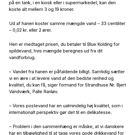
på en tank, i en kiosk eller i supermarkedet, kan den
koste alt mellem 3 og 19 kroner.
Ud af hanen koster samme mængde vand – 33 centiliter
– 0,02 kr. eller 2 ører.
Heri er medtaget prisen, du betaler til Blue Kolding for
spildevand, hvis mængde beregnes ud fra dit
vandforbrug.
– Vandet fra hanen er påfaldende billigt. Samtidig sætter
vi en ære i at levere vand af den bedste renhed og
kvalitet, du kan få, siger formand for Strandhuse Nr. Bjert
Vandværk, Palle Ranløv.
– Vores postevand har en ualmindelig høj kvalitet, som i
internationalt perspektiv gør det til en delikatesse.
– Problem i den sammenhæng er måske, at vi danskere
har en tilbøjelighed til at tage vores gode drikkevand for