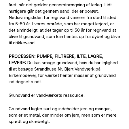
året, når det gælder gennemtrængning af lerlag. Lidt
hurtigere går det gennem sand, der er porøst.
Nedsivningstiden for regnvand varierer fra sted til sted
fra 5-50 år. I vores område, som har meget lerjord, er
det almindeligt, at det tager op til 50 år for regnvand at
blive til grundvand, som kan hentes op fra dybet og blive
til drikkevand.
PROCESSEN: PUMPE, FILTRERE, ILTE, LAGRE,
LEVERE:
Du kan smage grundvand, hvis du har lejlighed
til at besøge Strandhuse Nr. Bjert Vandværk på
Birkemosevej, for værket henter masser af grundvand
ind døgnet rundt.
Grundvand er vandværkets ressource.
Grundvand lugter surt og indeholder jern og mangan,
som er et metal, der minder om jern, men som er mere
sprødt og skrøbeligt.