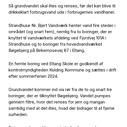
Så grundvandet skal iltes og renses, før det kan blive til
drikkeklart forbrugsvand ude i forbrugernes vandhaner.
Strandhuse Nr. Bjert Vandværk henter vand fire steder i
området (og snart fem), nemlig fra to boringer, der er
knyttet til vandværkets afdeling ved Fjordvej 101A i
Strandhuse og to boringer fra hovedvandværket
Bøgebjerg på Birkemosevej 87 i Eltang.
En femte boring ved Eltang Skole er godkendt af
kontrolmyndigheden Kolding Kommune og sættes i drift
efter sommerferien 2024.
Grundvandet kommer ind via rør fra de to og snart tre
boringer, der er tilknyttet Bøgebjerg. Vandet pumpes
gennem filtre, hvor det renses for jern og mangan
samtidig med at det iltes, hvad der bidrager til at fjerne
surheden.