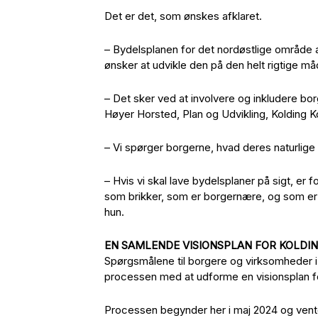
Det er det, som ønskes afklaret.
– Bydelsplanen for det nordøstlige område a
ønsker at udvikle den på den helt rigtige må
– Det sker ved at involvere og inkludere bor
Høyer Horsted, Plan og Udvikling, Kolding 
– Vi spørger borgerne, hvad deres naturlige t
– Hvis vi skal lave bydelsplaner på sigt, er
som brikker, som er borgernære, og som er 
hun.
EN SAMLENDE VISIONSPLAN FOR KOLDI
Spørgsmålene til borgere og virksomheder i
processen med at udforme en visionsplan f
Processen begynder her i maj 2024 og vente