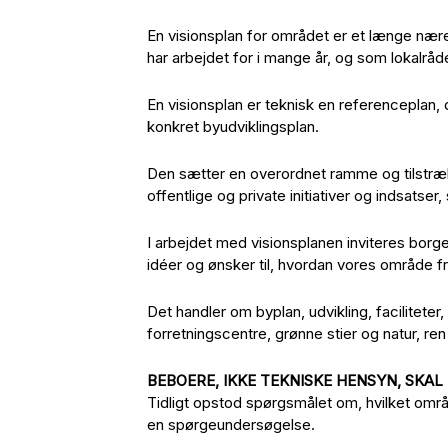
En visionsplan for området er et længe nær
har arbejdet for i mange år, og som lokalråd
En visionsplan er teknisk en referenceplan, 
konkret byudviklingsplan.
Den sætter en overordnet ramme og tilstræ
offentlige og private initiativer og indsatse
I arbejdet med visionsplanen inviteres bo
idéer og ønsker til, hvordan vores område f
Det handler om byplan, udvikling, faciliteter, 
forretningscentre, grønne stier og natur, r
BEBOERE, IKKE TEKNISKE HENSYN, SKA
Tidligt opstod spørgsmålet om, hvilket områ
en spørgeundersøgelse.