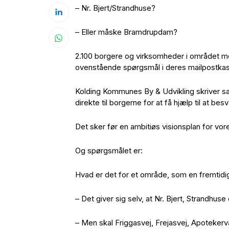
– Nr. Bjert/Strandhuse?
– Eller måske Bramdrupdam?
2.100 borgere og virksomheder i området mel
ovenstående spørgsmål i deres mailpostka
Kolding Kommunes By & Udvikling skriver s
direkte til borgerne for at få hjælp til at bes
Det sker før en ambitiøs visionsplan for vor
Og spørgsmålet er:
Hvad er det for et område, som en fremtidig
– Det giver sig selv, at Nr. Bjert, Strandhus
– Men skal Friggasvej, Frejasvej, Apoteker