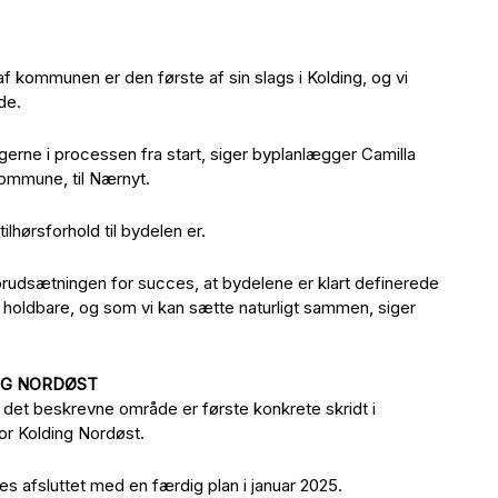
f kommunen er den første af sin slags i Kolding, og vi
de.
gerne i processen fra start, siger byplanlægger Camilla
Kommune, til Nærnyt.
ilhørsforhold til bydelen er.
 forudsætningen for succes, at bydelene er klart definerede
holdbare, og som vi kan sætte naturligt sammen, siger
NG NORDØST
 det beskrevne område er første konkrete skridt i
or Kolding Nordøst.
s afsluttet med en færdig plan i januar 2025.