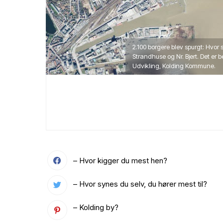
2.100 borgere blev spurgt: Hvor
Strandhuse og Nr. Bjert. Det er b
Udvikling, Kolding Kommune.
– Hvor kigger du mest hen?
– Hvor synes du selv, du hører mest til?
– Kolding by?