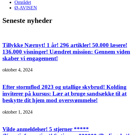
Området
Ø-AVISEN
Seneste nyheder
Tillykke Nærnyt! 1 år! 296 artikler! 50.000 læsere!
136.000 visninger! Uændret mission: Gennem viden
skaber vi engagement!
oktober 4, 2024
Efter stormflod 2023 og utallige skybrud! Kolding
inviterer på kursus: Lær at bruge sandsække til at
beskytte dit hjem mod oversvømmelse!
oktober 1, 2024
Vilde anmeldelser! 5 stjerner *****