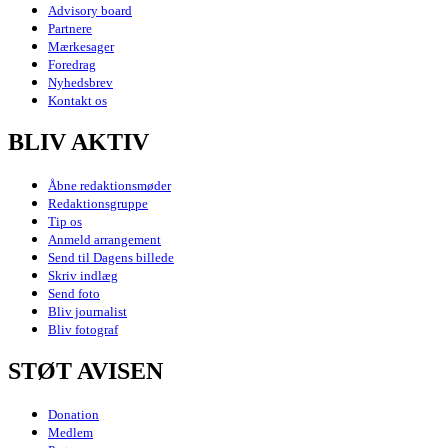
Advisory board
Partnere
Mærkesager
Foredrag
Nyhedsbrev
Kontakt os
BLIV AKTIV
Åbne redaktionsmøder
Redaktionsgruppe
Tip os
Anmeld arrangement
Send til Dagens billede
Skriv indlæg
Send foto
Bliv journalist
Bliv fotograf
STØT AVISEN
Donation
Medlem