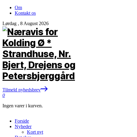
Om
Kontakt os
Lørdag , 8 August 2026
Tilmeld nyhedsbrev
0
Ingen varer i kurven.
Forside
Nyheder
Kort nyt