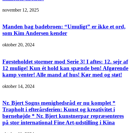
november 12, 2025
Manden bag badebroen: “Umuligt” er ikke et ord,
som Kim Andersen kender
oktober 20, 2024
Førsteholdet stormer mod Serie 3! I aftes: 12. sejr af
12 mulige! Kun ét hold kan spænde ben! Afgørende
kamp venter! Alle mand af hus! Kør med og støt!
oktober 14, 2024
Nr. Bjert Sogns menighedsråd er nu komplet *
Trapholt i efterårsferien: Kunst og kreativitet i
børnehøjde * Nr. Bjert kunstnerpar repræsenteres
på stor international Fine Art-udstilling i Kina