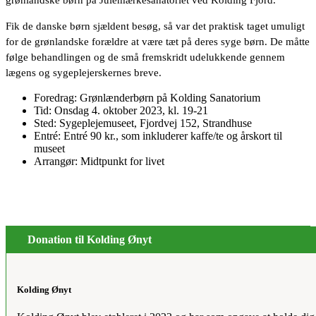
Fik de danske børn sjældent besøg, så var det praktisk taget umuligt
for de grønlandske forældre at være tæt på deres syge børn. De måtte
følge behandlingen og de små fremskridt udelukkende gennem
lægens og sygeplejerskernes breve.
Foredrag: Grønlænderbørn på Kolding Sanatorium
Tid: Onsdag 4. oktober 2023, kl. 19-21
Sted: Sygeplejemuseet, Fjordvej 152, Strandhuse
Entré: Entré 90 kr., som inkluderer kaffe/te og årskort til
museet
Arrangør: Midtpunkt for livet
Donation til Kolding Ønyt
Kolding Ønyt