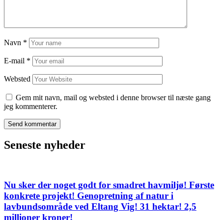
Navn
*
E-mail
*
Websted
Gem mit navn, mail og websted i denne browser til næste gang
jeg kommenterer.
Seneste nyheder
Nu sker der noget godt for smadret havmiljø! Første
konkrete projekt! Genopretning af natur i
lavbundsområde ved Eltang Vig! 31 hektar! 2,5
millioner kroner!