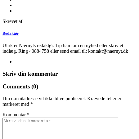
Skrevet af
Redaktør
Ulrik er Nærnyts redaktør. Tip ham om en nyhed eller skriv et
indlæg. Ring 40884758 eller send email til: kontakt@naernyt.dk
Skriv din kommentar
Comments (0)
Din e-mailadresse vil ikke blive publiceret.
Krævede felter er
markeret med
*
Kommentar
*