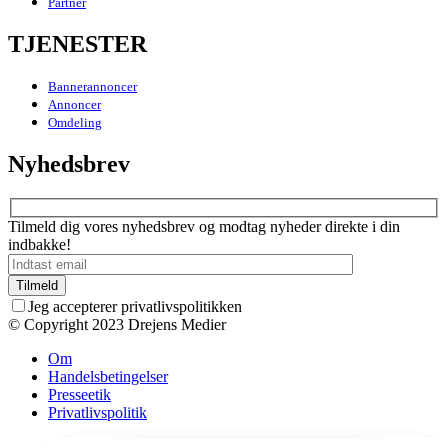
Partner
TJENESTER
Bannerannoncer
Annoncer
Omdeling
Nyhedsbrev
Tilmeld dig vores nyhedsbrev og modtag nyheder direkte i din
indbakke!
Jeg accepterer privatlivspolitikken
© Copyright 2023 Drejens Medier
Om
Handelsbetingelser
Presseetik
Privatlivspolitik