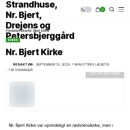
0
Forside
Kirke
Nr. Bjert Kirke
KIRKE
Nr. Bjert Kirke
REDAKTØR
SEPTEMBER 13, 2023
1 MINUTTERS LÆSETID
1.1K VISNINGER
Foto: Nr. Bjert Sogn
Nr. Bjert Kirke var oprindeligt en rødstenskirke, men i