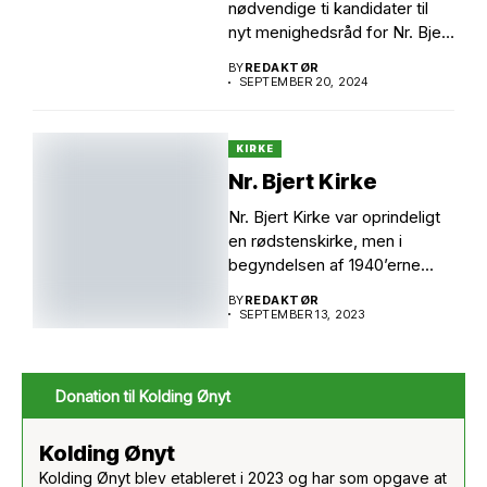
nødvendige ti kandidater til
nyt menighedsråd for Nr. Bjert
Sogn...
BY
REDAKTØR
SEPTEMBER 20, 2024
KIRKE
Nr. Bjert Kirke
Nr. Bjert Kirke var oprindeligt
en rødstenskirke, men i
begyndelsen af 1940’erne...
BY
REDAKTØR
SEPTEMBER 13, 2023
Donation til Kolding Ønyt
Kolding Ønyt
Kolding Ønyt blev etableret i 2023 og har som opgave at