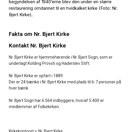
begyndelsen af 1940’erne blev den under en større
restaurering omdannet til en hvidkalket kirke (Foto: Nr.
Bjert Kirke).
Fakta om Nr. Bjert Kirke
Kontakt Nr. Bjert Kirke
Nr. Bjert Kirke er hjemmehørende i Nr. Bjert Sogn, som er
underlagt Kolding Provsti og Haderslev Stift.
Nr. Bjert Kirke er opført i 1889.
Der er 24 bænke i Nr. Bjert Kirke med plads til 6-7 personer på
hver bænk.
Nr. Bjert Sogn har 6.564 indbyggere, hvoraf 5.400 er
medlemmer af Folkekirken.
Kirkekontoret v. Nr. Bjert Kirke