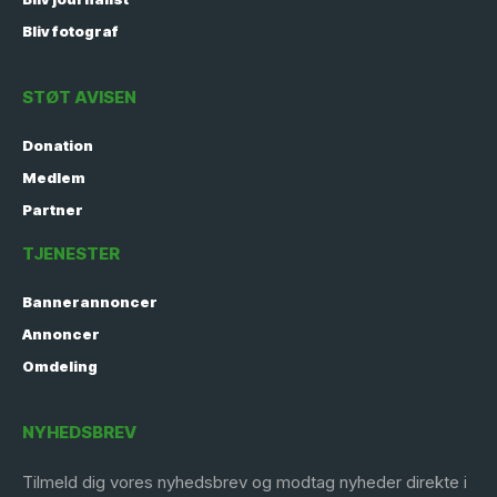
Bliv fotograf
STØT AVISEN
Donation
Medlem
Partner
TJENESTER
Bannerannoncer
Annoncer
Omdeling
NYHEDSBREV
Tilmeld dig vores nyhedsbrev og modtag nyheder direkte i