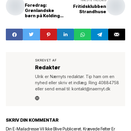
NÆSTE INDLÆG
Foredrag:
Fritidsklubben
Grønlandske
Strandhuse
børn på Kolding
Sanatorium
SKREVET AF
Redaktør
Ulrik er Nærnyts redaktør. Tip ham om en
nyhed eller skriv et indlæg. Ring 40884758
eller send email til: kontakt@naernyt.dk
SKRIV DIN KOMMENTAR
Din E-Mailadresse Vil Ikke Blive Publiceret.
Krævede Felter Er