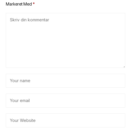
Markeret Med
*