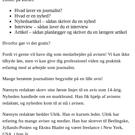
Hvad laver en journalist?
Hvad er en nyhed?
Nyhedsartikel – sådan skriver du en nyhed
Interview – sådan laver du et interview
Artikel – sådan planlægger og skriver du en længere artikel
Hvorfor gør vi det gratis?
Fordi vi gerne vil have dig som medarbejder på avisen! Vi kan ikke
tilbyde løn, men vi kan give dig professionel viden og praktisk
erfaring med at arbejde som journalist.
Mange berømte journalister begyndte på en lille avis!
Nærnyts redaktør skrev sine første linjer til en avis som 14-årig.
Nyheden handlede om en markbrand. Han fik hjælp af avisens
redaktør, og nyheden kom til at stå i avisen.
Nærnyts redaktør hedder Ulrik. Han er kursets leder. Ulrik har
erfaring fra mange aviser og medier. Han har skrevet til Berlingske,
Jyllands-Posten og Ekstra Bladet og været freelance i New York,
USA, i fem år.