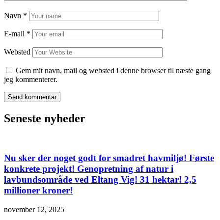
Navn
*
E-mail
*
Websted
Gem mit navn, mail og websted i denne browser til næste gang
jeg kommenterer.
Seneste nyheder
Nu sker der noget godt for smadret havmiljø! Første
konkrete projekt! Genopretning af natur i
lavbundsområde ved Eltang Vig! 31 hektar! 2,5
millioner kroner!
november 12, 2025