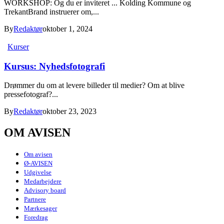
WORKSHOP: Og du er inviteret ... Kolding Kommune og
TrekantBrand instruerer om,...
By
Redaktør
oktober 1, 2024
Kurser
Kursus: Nyhedsfotografi
Drømmer du om at levere billeder til medier? Om at blive
pressefotograf?...
By
Redaktør
oktober 23, 2023
OM AVISEN
Om avisen
Ø-AVISEN
Udgivelse
Medarbejdere
Advisory board
Partnere
Mærkesager
Foredrag