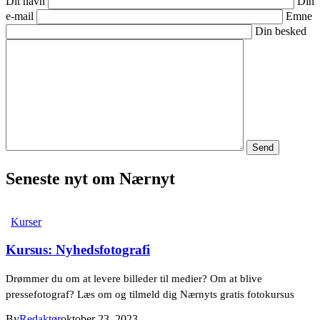
Dit navn
Din
e-mail
Emne
Din besked
Seneste nyt om Nærnyt
Kurser
Kursus: Nyhedsfotografi
Drømmer du om at levere billeder til medier? Om at blive
pressefotograf? Læs om og tilmeld dig Nærnyts gratis fotokursus
By
Redaktør
oktober 23, 2023