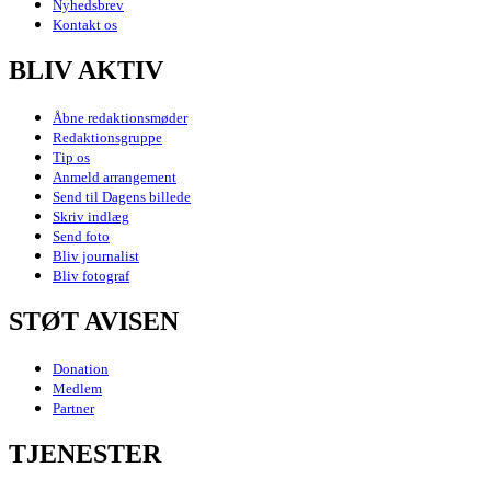
Nyhedsbrev
Kontakt os
BLIV AKTIV
Åbne redaktionsmøder
Redaktionsgruppe
Tip os
Anmeld arrangement
Send til Dagens billede
Skriv indlæg
Send foto
Bliv journalist
Bliv fotograf
STØT AVISEN
Donation
Medlem
Partner
TJENESTER