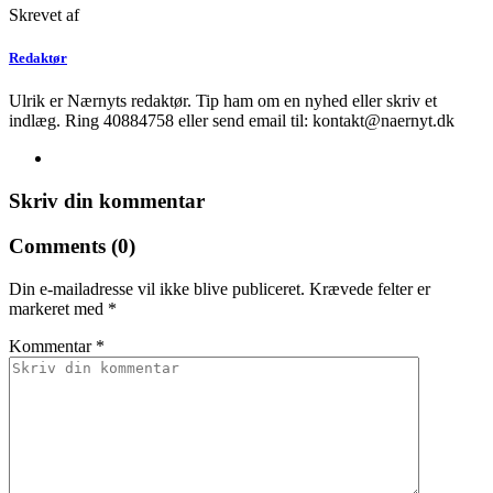
Skrevet af
Redaktør
Ulrik er Nærnyts redaktør. Tip ham om en nyhed eller skriv et
indlæg. Ring 40884758 eller send email til: kontakt@naernyt.dk
Skriv din kommentar
Comments (0)
Din e-mailadresse vil ikke blive publiceret.
Krævede felter er
markeret med
*
Kommentar
*