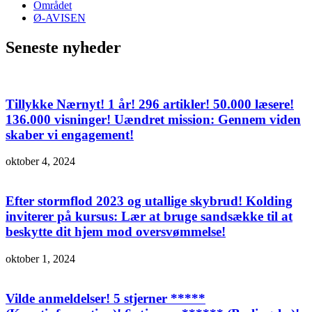
Området
Ø-AVISEN
Seneste nyheder
Tillykke Nærnyt! 1 år! 296 artikler! 50.000 læsere!
136.000 visninger! Uændret mission: Gennem viden
skaber vi engagement!
oktober 4, 2024
Efter stormflod 2023 og utallige skybrud! Kolding
inviterer på kursus: Lær at bruge sandsække til at
beskytte dit hjem mod oversvømmelse!
oktober 1, 2024
Vilde anmeldelser! 5 stjerner *****