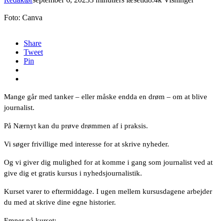
Foto: Canva
Share
Tweet
Pin
Mange går med tanker – eller måske endda en drøm – om at blive
journalist.
På Nærnyt kan du prøve drømmen af i praksis.
Vi søger frivillige med interesse for at skrive nyheder.
Og vi giver dig mulighed for at komme i gang som journalist ved at
give dig et gratis kursus i nyhedsjournalistik.
Kurset varer to eftermiddage. I ugen mellem kursusdagene arbejder
du med at skrive dine egne historier.
Emner på kurset: