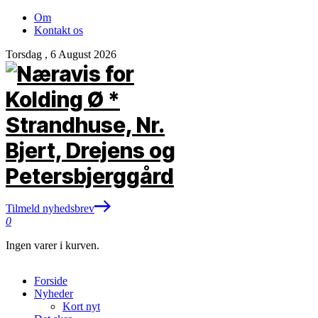
Om
Kontakt os
Torsdag , 6 August 2026
Tilmeld nyhedsbrev
0
Ingen varer i kurven.
Forside
Nyheder
Kort nyt