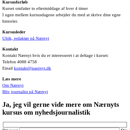
Kursusforløb
Kurset omfatter to eftermiddage af hver 4 timer
I ugen mellem kursusdagene arbejder du med at skrive dine egne
historier.
Kursusleder
Ulrik, redaktør på Nærnyt
Kontakt
Kontakt Nærnyt hvis du er interesseret i at deltage i kurset:
Telefon 4088 4758
Email
kontakt@naernyt.dk
Læs mere
Om Nærnyt
Bliv journalist på Nærnyt
Ja, jeg vil gerne vide mere om Nærnyts
kursus om nyhedsjournalistik