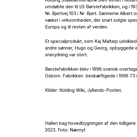
omdøbte den til I/S Børstefabrikken, og i 1
Nr. Bjertvej 103 i Nr. Bjert. Sønnerne Albert 
vækst i virksomheden, der snart solgte specia
Europa og til resten af verden.
Et specialprodukt, som Kaj Maltarp udviklede
andre sønner, Hugo og Georg, opbyggede en 
snerydning var stort.
Børstefabrikken blev i 1996 svensk overtag
Osborn. Fabrikken beskæftigede i 1996 73 m
Kilder: Kolding Wiki, Jyllands-Posten.
Hallen bag hovedbygningen af den tidligere
2023. Foto: Nærnyt