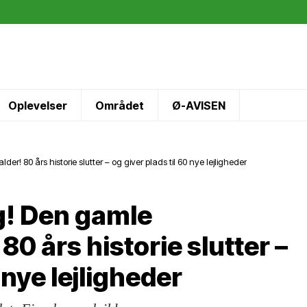
Oplevelser
Området
Ø-AVISEN
er! 80 års historie slutter – og giver plads til 60 nye lejligheder
g! Den gamle
80 års historie slutter –
 nye lejligheder