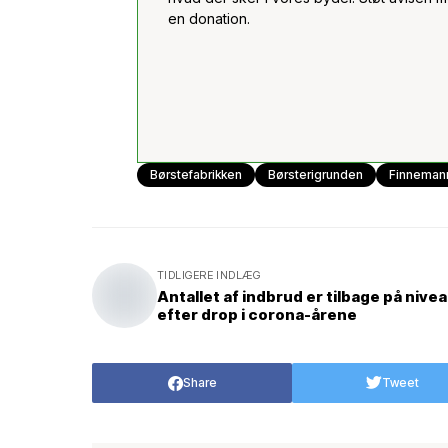
en donation.
Børstefabrikken
Børsterigrunden
Finneman
TIDLIGERE INDLÆG
Antallet af indbrud er tilbage på nive
efter drop i corona-årene
Share
Tweet