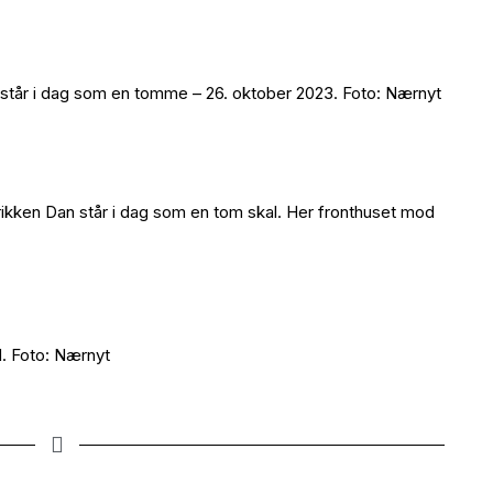
n står i dag som en tomme – 26. oktober 2023. Foto: Nærnyt
ikken Dan står i dag som en tom skal. Her fronthuset mod
. Foto: Nærnyt