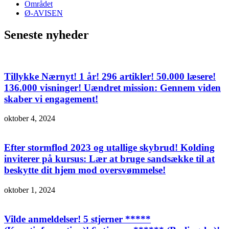
Området
Ø-AVISEN
Seneste nyheder
Tillykke Nærnyt! 1 år! 296 artikler! 50.000 læsere!
136.000 visninger! Uændret mission: Gennem viden
skaber vi engagement!
oktober 4, 2024
Efter stormflod 2023 og utallige skybrud! Kolding
inviterer på kursus: Lær at bruge sandsække til at
beskytte dit hjem mod oversvømmelse!
oktober 1, 2024
Vilde anmeldelser! 5 stjerner *****