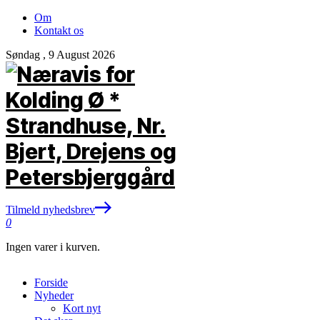
Om
Kontakt os
Søndag , 9 August 2026
Tilmeld nyhedsbrev
0
Ingen varer i kurven.
Forside
Nyheder
Kort nyt