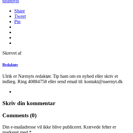
tusindvis
Share
Tweet
Pin
Skrevet af
Redaktør
Ulrik er Nærnyts redaktør. Tip ham om en nyhed eller skriv et
indlæg. Ring 40884758 eller send email til: kontakt@naernyt.dk
Skriv din kommentar
Comments (0)
Din e-mailadresse vil ikke blive publiceret.
Krævede felter er
markeret med
*