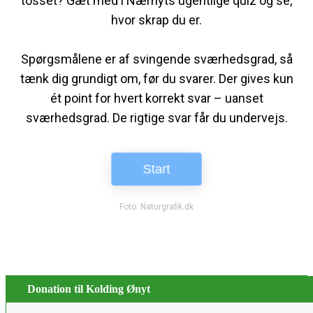
Donation til Kolding Ønyt