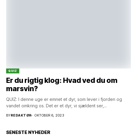
QUIZ
Er du rigtig klog: Hvad ved du om
marsvin?
QUIZ: I denne uge er emnet et dyr, som lever i fjorden og
vandet omkring os. Det er et dyr, vi sjældent ser,...
BY
REDAKTØR
OKTOBER 6, 2023
SENESTE NYHEDER