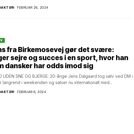
DAKTØR
FEBRUAR 26, 2024
IV
s fra Birkemosevej gør det svære:
er sejre og succes i en sport, hvor han
 dansker har odds imod sig
I UDEN SNE OG BJERGE: 20-årige Jens Dalgaard tog sølv ved DM i
r langrend i weekenden og satser nu internationalt med...
DAKTØR
FEBRUAR 6, 2024