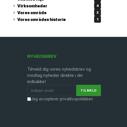
Virksomheder
4
Vores område
2
Vores områdes historie
1
NYHEDSBREV
Tilmeld dig vores nyhedsbrev og
modtag nyheder direkte i din
indbakke!
Jeg accepterer privatlivspolitikken