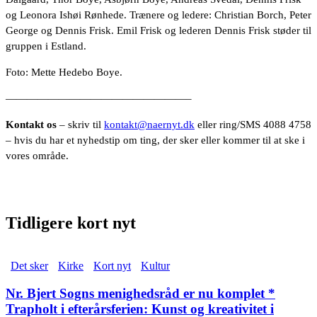
og Leonora Ishøi Rønhede. Trænere og ledere: Christian Borch, Peter
George og Dennis Frisk. Emil Frisk og lederen Dennis Frisk støder til
gruppen i Estland.
Foto: Mette Hedebo Boye.
—————————————————–
Kontakt os
– skriv til
kontakt@naernyt.dk
eller ring/SMS 4088 4758
– hvis du har et nyhedstip om ting, der sker eller kommer til at ske i
vores område.
Tidligere kort nyt
Det sker
Kirke
Kort nyt
Kultur
Nr. Bjert Sogns menighedsråd er nu komplet *
Trapholt i efterårsferien: Kunst og kreativitet i