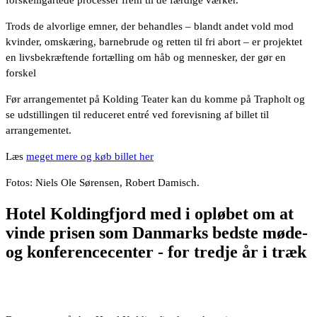
forskelligartede processer frem til de færdige værker.
Trods de alvorlige emner, der behandles – blandt andet vold mod
kvinder, omskæring, barnebrude og retten til fri abort – er projektet
en livsbekræftende fortælling om håb og mennesker, der gør en
forskel
Før arrangementet på Kolding Teater kan du komme på Trapholt og
se udstillingen til reduceret entré ved forevisning af billet til
arrangementet.
Læs
meget mere og køb billet her
Fotos: Niels Ole Sørensen, Robert Damisch.
Hotel Koldingfjord med i opløbet om at
vinde prisen som Danmarks bedste møde-
og konferencecenter - for tredje år i træk