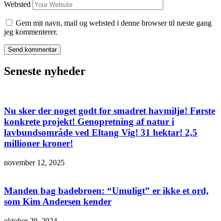
Websted
Gem mit navn, mail og websted i denne browser til næste gang
jeg kommenterer.
Seneste nyheder
Nu sker der noget godt for smadret havmiljø! Første
konkrete projekt! Genopretning af natur i
lavbundsområde ved Eltang Vig! 31 hektar! 2,5
millioner kroner!
november 12, 2025
Manden bag badebroen: “Umuligt” er ikke et ord,
som Kim Andersen kender
oktober 20, 2024