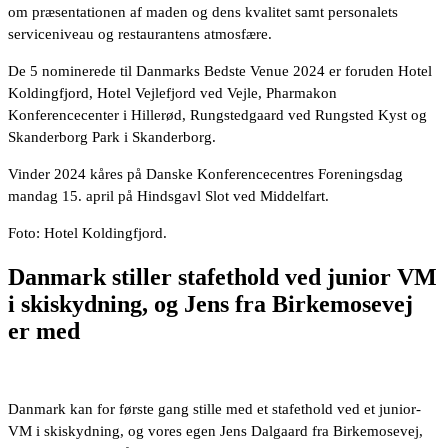
om præsentationen af maden og dens kvalitet samt personalets
serviceniveau og restaurantens atmosfære.
De 5 nominerede til Danmarks Bedste Venue 2024 er foruden Hotel
Koldingfjord, Hotel Vejlefjord ved Vejle, Pharmakon
Konferencecenter i Hillerød, Rungstedgaard ved Rungsted Kyst og
Skanderborg Park i Skanderborg.
Vinder 2024 kåres på Danske Konferencecentres Foreningsdag
mandag 15. april på Hindsgavl Slot ved Middelfart.
Foto: Hotel Koldingfjord.
Danmark stiller stafethold ved junior VM
i skiskydning, og Jens fra Birkemosevej
er med
Danmark kan for første gang stille med et stafethold ved et junior-
VM i skiskydning, og vores egen Jens Dalgaard fra Birkemosevej,