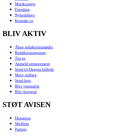
Mærkesager
Foredrag
Nyhedsbrev
Kontakt os
BLIV AKTIV
Åbne redaktionsmøder
Redaktionsgruppe
Tip os
Anmeld arrangement
Send til Dagens billede
Skriv indlæg
Send foto
Bliv journalist
Bliv fotograf
STØT AVISEN
Donation
Medlem
Partner