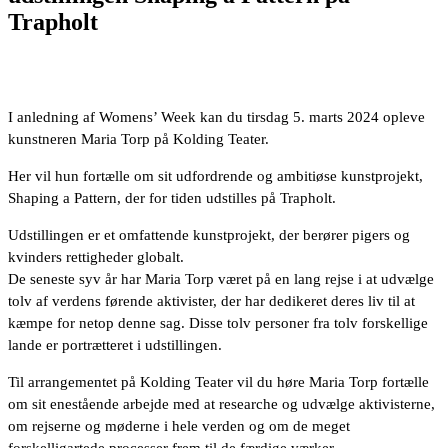
Trapholt
I anledning af Womens’ Week kan du tirsdag 5. marts 2024 opleve
kunstneren Maria Torp på Kolding Teater.
Her vil hun fortælle om sit udfordrende og ambitiøse kunstprojekt,
Shaping a Pattern, der for tiden udstilles på Trapholt.
Udstillingen er et omfattende kunstprojekt, der berører pigers og
kvinders rettigheder globalt.
De seneste syv år har Maria Torp været på en lang rejse i at udvælge
tolv af verdens førende aktivister, der har dedikeret deres liv til at
kæmpe for netop denne sag. Disse tolv personer fra tolv forskellige
lande er portrætteret i udstillingen.
Til arrangementet på Kolding Teater vil du høre Maria Torp fortælle
om sit enestående arbejde med at researche og udvælge aktivisterne,
om rejserne og møderne i hele verden og om de meget