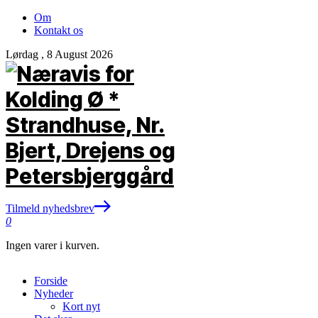
Om
Kontakt os
Lørdag , 8 August 2026
Tilmeld nyhedsbrev
0
Ingen varer i kurven.
Forside
Nyheder
Kort nyt