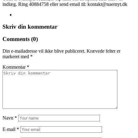
indlæg. Ring 40884758 eller send email til: kontakt@naernyt.dk
Skriv din kommentar
Comments (0)
Din e-mailadresse vil ikke blive publiceret.
Krævede felter er
markeret med
*
Kommentar
*
Navn
*
E-mail
*