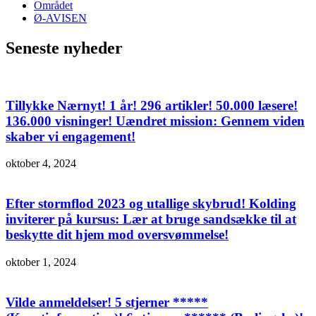
Området
Ø-AVISEN
Seneste nyheder
Tillykke Nærnyt! 1 år! 296 artikler! 50.000 læsere!
136.000 visninger! Uændret mission: Gennem viden
skaber vi engagement!
oktober 4, 2024
Efter stormflod 2023 og utallige skybrud! Kolding
inviterer på kursus: Lær at bruge sandsække til at
beskytte dit hjem mod oversvømmelse!
oktober 1, 2024
Vilde anmeldelser! 5 stjerner *****