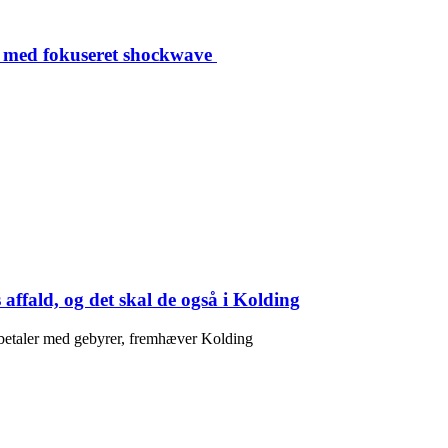
ivt med fokuseret shockwave
fald, og det skal de også i Kolding
 betaler med gebyrer, fremhæver Kolding