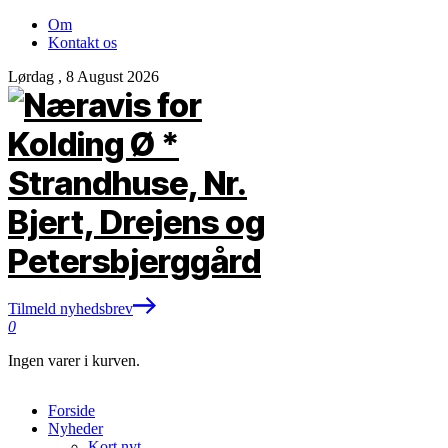
Om
Kontakt os
Lørdag , 8 August 2026
Tilmeld nyhedsbrev
0
Ingen varer i kurven.
Forside
Nyheder
Kort nyt