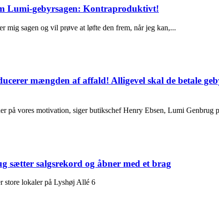
om Lumi-gebyrsagen: Kontraproduktivt!
ig sagen og vil prøve at løfte den frem, når jeg kan,...
reducerer mængden af affald! Alligevel skal de betale
r på vores motivation, siger butikschef Henry Ebsen, Lumi Genbrug p
 sætter salgsrekord og åbner med et brag
 store lokaler på Lyshøj Allé 6