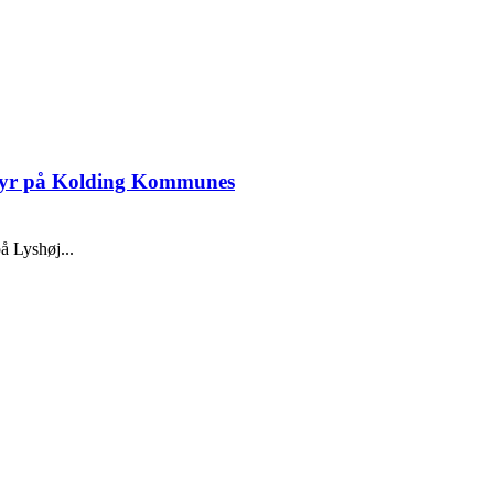
 gebyr på Kolding Kommunes
å Lyshøj...