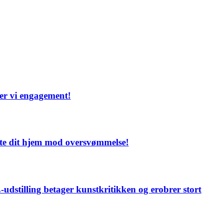
ber vi engagement!
ytte dit hjem mod oversvømmelse!
udstilling betager kunstkritikken og erobrer stort