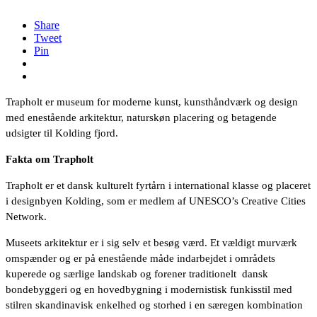
Share
Tweet
Pin
Trapholt er museum for moderne kunst, kunsthåndværk og design
med enestående arkitektur, naturskøn placering og betagende
udsigter til Kolding fjord.
Fakta om Trapholt
Trapholt er et dansk kulturelt fyrtårn i international klasse og placeret
i designbyen Kolding, som er medlem af UNESCO’s Creative Cities
Network.
Museets arkitektur er i sig selv et besøg værd. Et vældigt murværk
omspænder og er på enestående måde indarbejdet i områdets
kuperede og særlige landskab og forener traditionelt dansk
bondebyggeri og en hovedbygning i modernistisk funkisstil med
stilren skandinavisk enkelhed og storhed i en særegen kombination