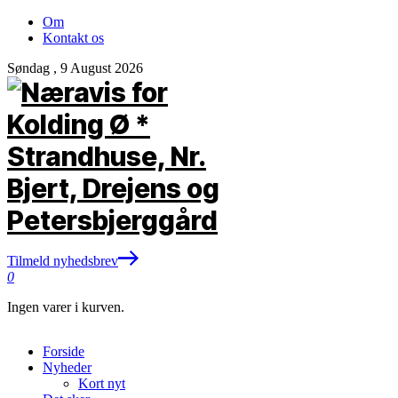
Om
Kontakt os
Søndag , 9 August 2026
Tilmeld nyhedsbrev
0
Ingen varer i kurven.
Forside
Nyheder
Kort nyt