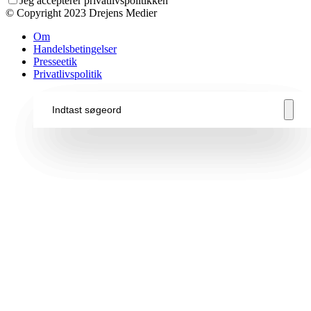
Jeg accepterer privatlivspolitikken
© Copyright 2023 Drejens Medier
Om
Handelsbetingelser
Presseetik
Privatlivspolitik