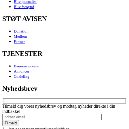
Bliv journalist
Bliv fotograf
STØT AVISEN
Donation
Medlem
Partner
TJENESTER
Bannerannoncer
Annoncer
Omdeling
Nyhedsbrev
Tilmeld dig vores nyhedsbrev og modtag nyheder direkte i din
indbakke!