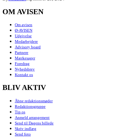
OM AVISEN
Om avisen
Ø-AVISEN
Udgivelse
Medarbejdere
Advisory board
Partnere
Mærkesager
Foredrag
Nyhedsbrev
Kontakt os
BLIV AKTIV
Åbne redaktionsmøder
Redaktionsgruppe
Tip os
Anmeld arrangement
Send til Dagens billede
Skriv indlæg
Send foto