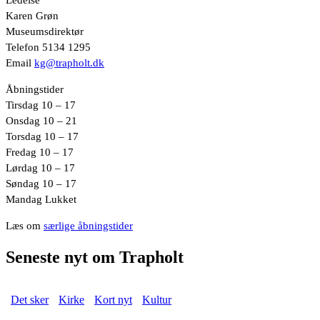
Karen Grøn
Museumsdirektør
Telefon 5134 1295
Email
kg@trapholt.dk
Åbningstider
Tirsdag 10 – 17
Onsdag 10 – 21
Torsdag 10 – 17
Fredag 10 – 17
Lørdag 10 – 17
Søndag 10 – 17
Mandag Lukket
Læs om
særlige åbningstider
Seneste nyt om Trapholt
Det sker
Kirke
Kort nyt
Kultur