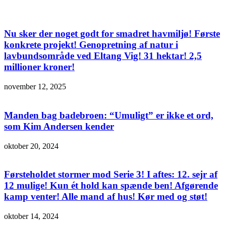
Nu sker der noget godt for smadret havmiljø! Første
konkrete projekt! Genopretning af natur i
lavbundsområde ved Eltang Vig! 31 hektar! 2,5
millioner kroner!
november 12, 2025
Manden bag badebroen: “Umuligt” er ikke et ord,
som Kim Andersen kender
oktober 20, 2024
Førsteholdet stormer mod Serie 3! I aftes: 12. sejr af
12 mulige! Kun ét hold kan spænde ben! Afgørende
kamp venter! Alle mand af hus! Kør med og støt!
oktober 14, 2024