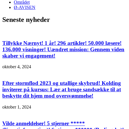
Området
Ø-AVISEN
Seneste nyheder
Tillykke Nærnyt! 1 år! 296 artikler! 50.000 læsere!
136.000 visninger! Uændret mission: Gennem viden
skaber vi engagement!
oktober 4, 2024
Efter stormflod 2023 og utallige skybrud! Kolding
inviterer på kursus: Lær at bruge sandsække til at
beskytte dit hjem mod oversvømmelse!
oktober 1, 2024
Vilde anmeldelser! 5 stjerner *****