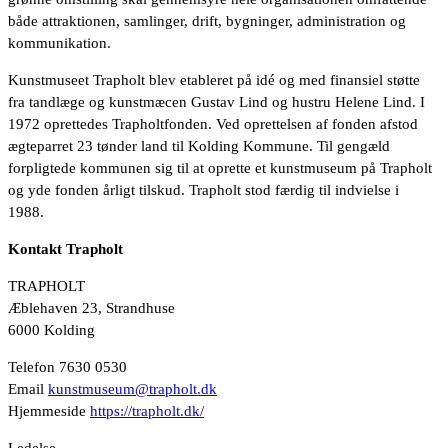
både attraktionen, samlinger, drift, bygninger, administration og
kommunikation.
Kunstmuseet Trapholt blev etableret på idé og med finansiel støtte
fra tandlæge og kunstmæcen Gustav Lind og hustru Helene Lind. I
1972 oprettedes Trapholtfonden. Ved oprettelsen af fonden afstod
ægteparret 23 tønder land til Kolding Kommune. Til gengæld
forpligtede kommunen sig til at oprette et kunstmuseum på Trapholt
og yde fonden årligt tilskud. Trapholt stod færdig til indvielse i
1988.
Kontakt Trapholt
TRAPHOLT
Æblehaven 23, Strandhuse
6000 Kolding
Telefon 7630 0530
Email
kunstmuseum@trapholt.dk
Hjemmeside
https://trapholt.dk/
Ledelse