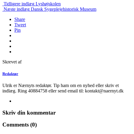
Tidligere indlæg
Lyshøjskolen
Næste indlæg
Dansk Sygeplejehistorisk Museum
Share
Tweet
Pin
Skrevet af
Redaktør
Ulrik er Nærnyts redaktør. Tip ham om en nyhed eller skriv et
indlæg. Ring 40884758 eller send email til: kontakt@naernyt.dk
Skriv din kommentar
Comments (0)